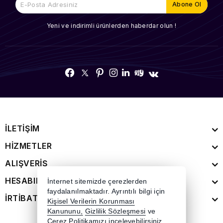
Yeni ve indirimli ürünlerden haberdar olun !
İLETİŞİM
HİZMETLER
ALIŞVERİŞ
HESABIM
İnternet sitemizde çerezlerden
faydalanılmaktadır. Ayrıntılı bilgi için
İRTİBAT
Kişisel Verilerin Korunması
Kanununu,
Gizlilik Sözleşmesi
ve
Çerez Politikamızı
inceleyebilirsiniz.