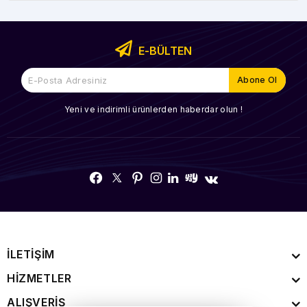
E-BÜLTEN
Yeni ve indirimli ürünlerden haberdar olun !
İLETİŞİM
HİZMETLER
ALIŞVERİŞ