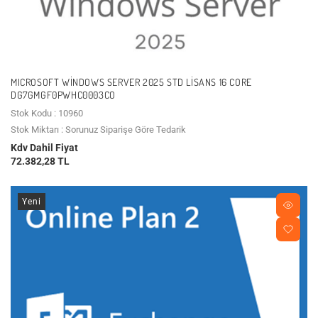
MICROSOFT WINDOWS SERVER 2025 STD LISANS 16 CORE
DG7GMGF0PWHC0003CO
Stok Kodu : 10960
Stok Miktarı : Sorunuz Siparişe Göre Tedarik
Kdv Dahil Fiyat
72.382,28 TL
Yeni