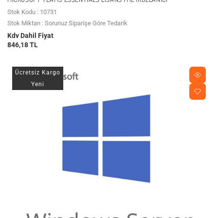
Stok Kodu : 10731
Stok Miktarı : Sorunuz Siparişe Göre Tedarik
Kdv Dahil Fiyat
846,18 TL
Ücretsiz Kargo
Yeni