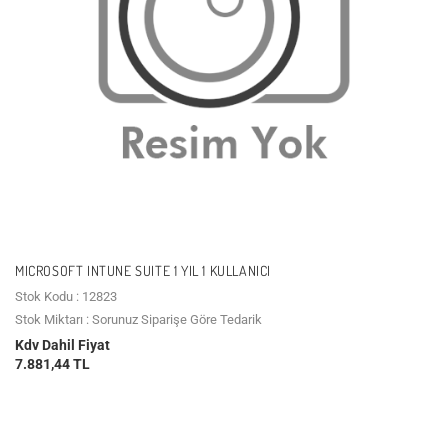
MICROSOFT INTUNE SUITE 1 YIL 1 KULLANICI
Stok Kodu : 12823
Stok Miktarı : Sorunuz Siparişe Göre Tedarik
Kdv Dahil Fiyat
7.881,44 TL