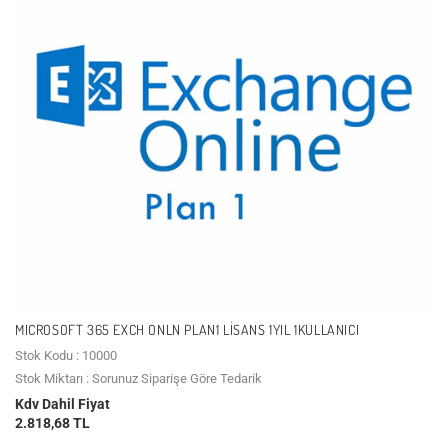
MICROSOFT 365 EXCH ONLN PLAN1 LISANS 1YIL 1KULLANICI
Stok Kodu : 10000
Stok Miktarı : Sorunuz Siparişe Göre Tedarik
Kdv Dahil Fiyat
2.818,68 TL