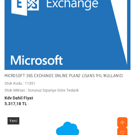
MICROSOFT 365 EXCHANGE ONLINE PLAN2 LISANS 1YIL 1KULLANICI
Stok Kodu : 11351
Stok Miktarı : Sorunuz Siparişe Göre Tedarik
Kdv Dahil Fiyat
5.317,18 TL
Yeni