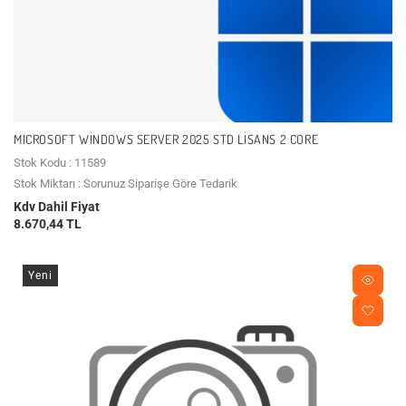
MICROSOFT WINDOWS SERVER 2025 STD LISANS 2 CORE
Stok Kodu : 11589
Stok Miktarı : Sorunuz Siparişe Göre Tedarik
Kdv Dahil Fiyat
8.670,44 TL
Yeni