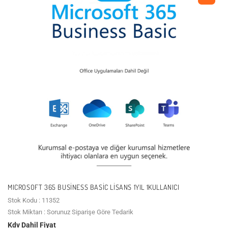
MICROSOFT 365 BUSINESS BASIC LISANS 1YIL 1KULLANICI
Stok Kodu : 11352
Stok Miktarı : Sorunuz Siparişe Göre Tedarik
Kdv Dahil Fiyat