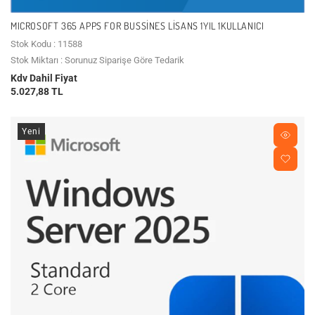
MICROSOFT 365 APPS FOR BUSSINES LISANS 1YIL 1KULLANICI
Stok Kodu : 11588
Stok Miktarı : Sorunuz Siparişe Göre Tedarik
Kdv Dahil Fiyat
5.027,88 TL
Yeni