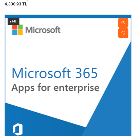
4.330,93 TL
Yeni