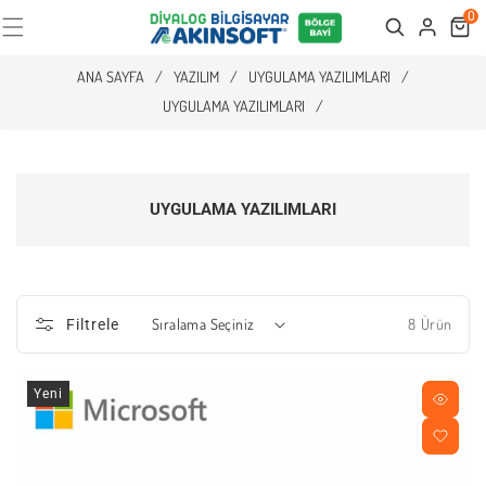
0
Cart
Search
ANA SAYFA
/
YAZILIM
/
UYGULAMA YAZILIMLARI
/
UYGULAMA YAZILIMLARI
/
UYGULAMA YAZILIMLARI
8 Ürün
Filtrele
Yeni