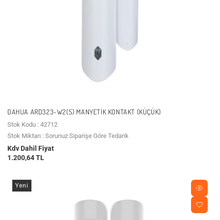
DAHUA ARD323-W2(S) MANYETIK KONTAKT (KÜÇÜK)
Stok Kodu : 42712
Stok Miktarı : Sorunuz Siparişe Göre Tedarik
Kdv Dahil Fiyat
1.200,64 TL
Yeni