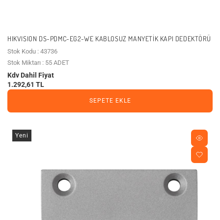
HIKVISION DS-PDMC-EG2-WE KABLOSUZ MANYETIK KAPI DEDEKTÖRÜ
Stok Kodu : 43736
Stok Miktarı : 55 ADET
Kdv Dahil Fiyat
1.292,61 TL
SEPETE EKLE
Yeni