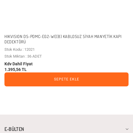
HIKVISION DS-PDMC-EG2-WE(B) KABLOSUZ SIYAH MANYETIK KAPI
DEDEKTÖRÜ
Stok Kodu : 12021
Stok Miktarı : 36 ADET
Kdv Dahil Fiyat
1.395,56 TL
SEPETE EKLE
E-BÜLTEN