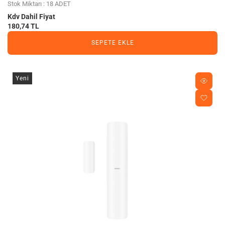
Stok Miktarı : 18 ADET
Kdv Dahil Fiyat
180,74 TL
SEPETE EKLE
Yeni