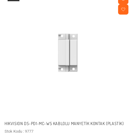
HIKVISION DS-PD1-MC-WS KABLOLU MANYETIK KONTAK (PLASTIK)
Stok Kodu : 9777