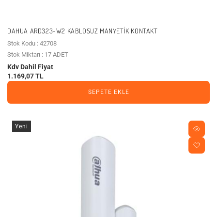
DAHUA ARD323-W2 KABLOSUZ MANYETIK KONTAKT
Stok Kodu : 42708
Stok Miktarı : 17 ADET
Kdv Dahil Fiyat
1.169,07 TL
SEPETE EKLE
Yeni