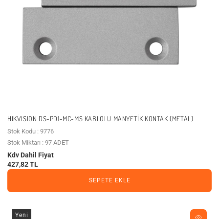
HIKVISION DS-PD1-MC-MS KABLOLU MANYETIK KONTAK (METAL)
Stok Kodu : 9776
Stok Miktarı : 97 ADET
Kdv Dahil Fiyat
427,82 TL
SEPETE EKLE
Yeni