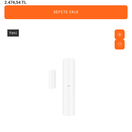
2.476,54 TL
SEPETE EKLE
Yeni