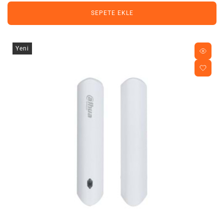
SEPETE EKLE
Yeni