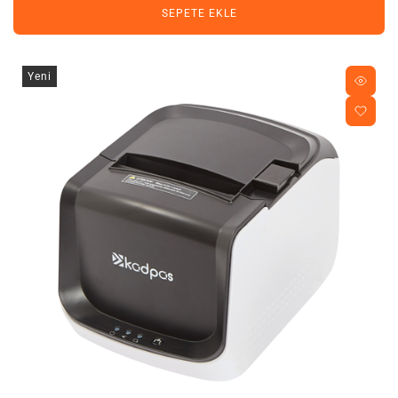
SEPETE EKLE
Yeni