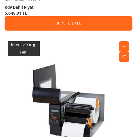
Kdv Dahil Fiyat
5.648,01 TL
SEPETE EKLE
Ücretsiz Kargo
Yeni