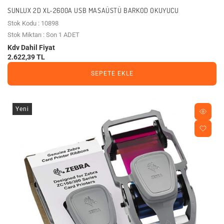
SUNLUX 2D XL-2600A USB MASAÜSTÜ BARKOD OKUYUCU
Stok Kodu : 10898
Stok Miktarı : Son 1 ADET
Kdv Dahil Fiyat
2.622,39 TL
SEPETE EKLE
Yeni