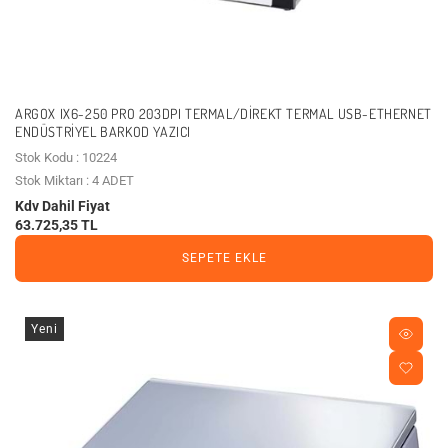
ARGOX IX6-250 PRO 203DPI TERMAL/DIREKT TERMAL USB-ETHERNET
ENDÜSTRIYEL BARKOD YAZICI
Stok Kodu : 10224
Stok Miktarı : 4 ADET
Kdv Dahil Fiyat
63.725,35 TL
SEPETE EKLE
Yeni