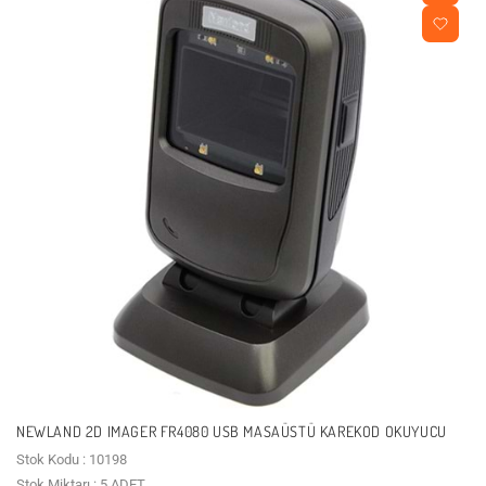
NEWLAND 2D IMAGER FR4080 USB MASAÜSTÜ KAREKOD OKUYUCU
Stok Kodu : 10198
Stok Miktarı : 5 ADET