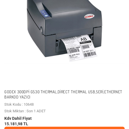
GODEX 300DPI G530 THERMAL,DIRECT THERMAL USB,SERI,ETHERNET
BARKOD YAZICI
Stok Kodu : 10648
Stok Miktarı : Son 1 ADET
Kdv Dahil Fiyat
15.181,98 TL