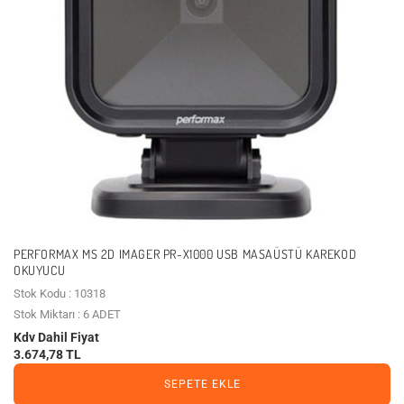
PERFORMAX MS 2D IMAGER PR-X1000 USB MASAÜSTÜ KAREKOD
OKUYUCU
Stok Kodu : 10318
Stok Miktarı : 6 ADET
Kdv Dahil Fiyat
3.674,78 TL
SEPETE EKLE