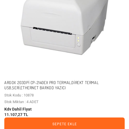
ARGOX 203DPI CP-2140EX PRO TERMAL,DIREKT TERMAL
USB,SERI,ETHERNET BARKOD YAZICI
Stok Kodu : 10878
Stok Miktarı : 4 ADET
Kdv Dahil Fiyat
11.107,27 TL
SEPETE EKLE