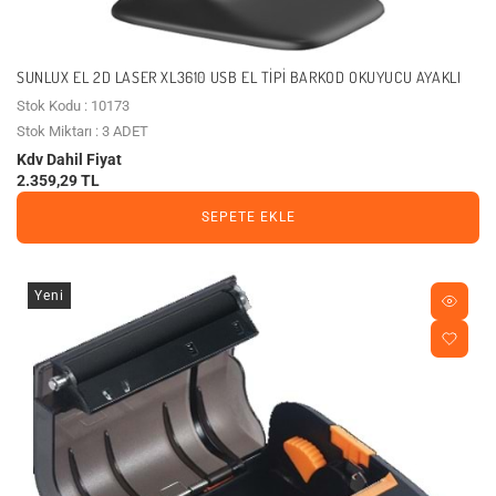
SUNLUX EL 2D LASER XL3610 USB EL TIPI BARKOD OKUYUCU AYAKLI
Stok Kodu : 10173
Stok Miktarı : 3 ADET
Kdv Dahil Fiyat
2.359,29 TL
SEPETE EKLE
Yeni