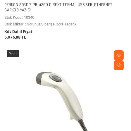
PERKON 203DPI PR-420D DIREKT TERMAL USB,SERI,ETHERNET
BARKOD YAZICI
Stok Kodu : 10340
Stok Miktarı : Sorunuz Siparişe Göre Tedarik
Kdv Dahil Fiyat
5.976,88 TL
Yeni