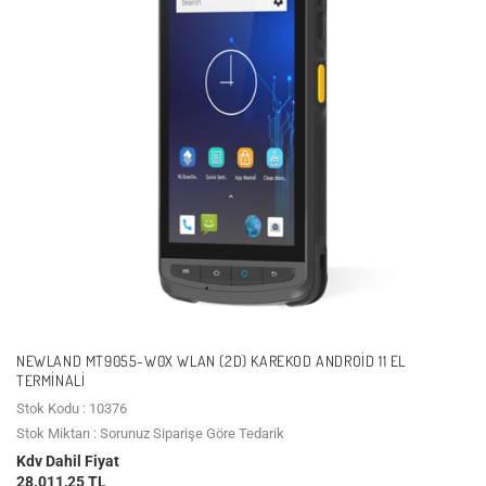
NEWLAND MT9055-W0X WLAN (2D) KAREKOD ANDROID 11 EL
TERMINALI
Stok Kodu : 10376
Stok Miktarı : Sorunuz Siparişe Göre Tedarik
Kdv Dahil Fiyat
28.011,25 TL