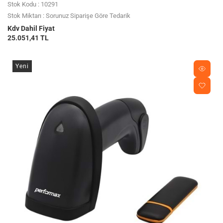
Stok Kodu : 10291
Stok Miktarı : Sorunuz Siparişe Göre Tedarik
Kdv Dahil Fiyat
25.051,41 TL
Yeni