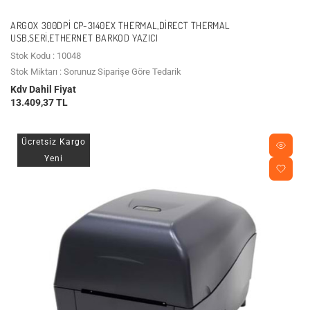
ARGOX 300DPI CP-3140EX THERMAL,DIRECT THERMAL
USB,SERI,ETHERNET BARKOD YAZICI
Stok Kodu : 10048
Stok Miktarı : Sorunuz Siparişe Göre Tedarik
Kdv Dahil Fiyat
13.409,37 TL
Ücretsiz Kargo
Yeni