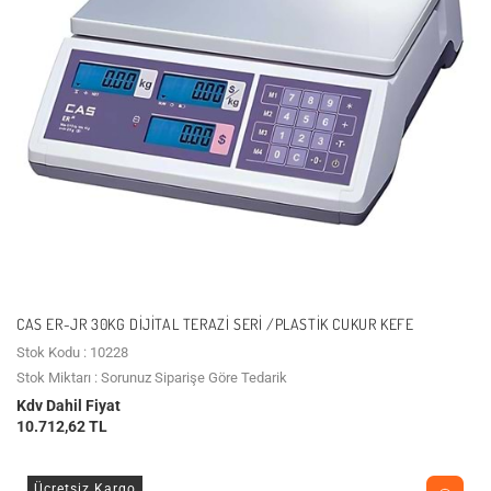
CAS ER-JR 30KG DIJITAL TERAZI SERI /PLASTIK CUKUR KEFE
Stok Kodu : 10228
Stok Miktarı : Sorunuz Siparişe Göre Tedarik
Kdv Dahil Fiyat
10.712,62 TL
Ücretsiz Kargo