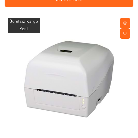
Ücretsiz Kargo
Yeni