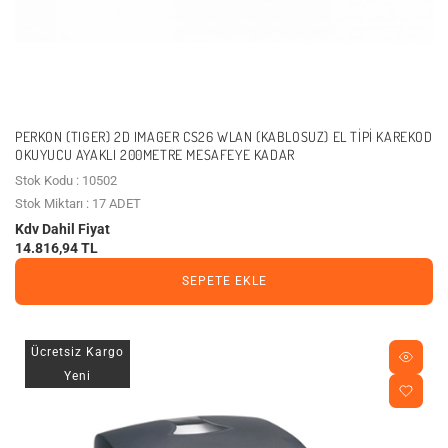
PERKON (TIGER) 2D IMAGER CS26 WLAN (KABLOSUZ) EL TIPI KAREKOD
OKUYUCU AYAKLI 200METRE MESAFEYE KADAR
Stok Kodu : 10502
Stok Miktarı : 17 ADET
Kdv Dahil Fiyat
14.816,94 TL
SEPETE EKLE
Ücretsiz Kargo
Yeni