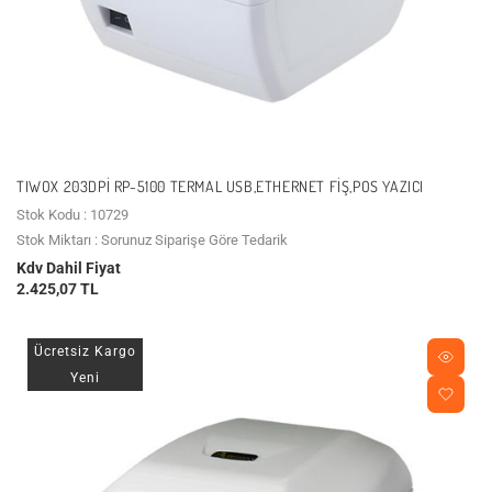
TIWOX 203DPI RP-5100 TERMAL USB,ETHERNET FIŞ,POS YAZICI
Stok Kodu : 10729
Stok Miktarı : Sorunuz Siparişe Göre Tedarik
Kdv Dahil Fiyat
2.425,07 TL
Ücretsiz Kargo
Yeni