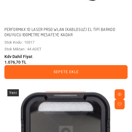
PERFORMAX 1D LASER PR50 WLAN (KABLOSUZ) EL TIPI BARKOD
OKUYUCU 100METRE MESAFEYE KADAR
Stok Kodu : 10317
Stok Miktarı : 44 ADET
Kdv Dahil Fiyat
1.076,70 TL
SEPETE EKLE
Yeni