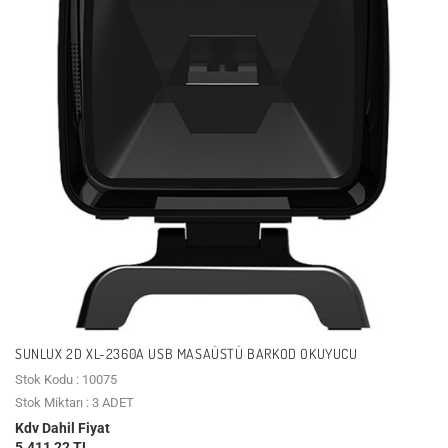
SUNLUX 2D XL-2360A USB MASAÜSTÜ BARKOD OKUYUCU
Stok Kodu : 10075
Stok Miktarı : 3 ADET
Kdv Dahil Fiyat
5.411,22 TL