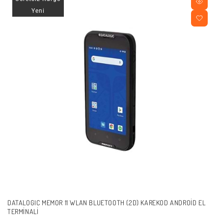
Yeni
DATALOGIC MEMOR 11 WLAN BLUETOOTH (2D) KAREKOD ANDROID EL
TERMINALI