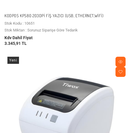
KODPOS KPS80 203DPI FIŞ YAZICI (USB, ETHERNET,WIFI)
Stok Kodu : 10651
Stok Miktarı : Sorunuz Siparişe Göre Tedarik
Kdv Dahil Fiyat
3.345,91 TL
Yeni