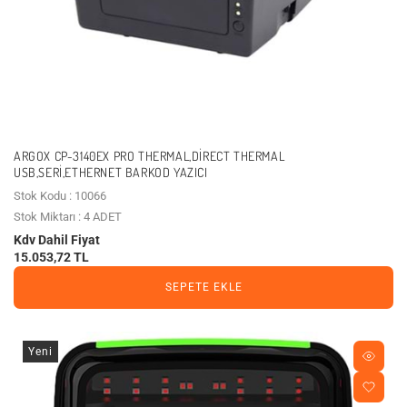
ARGOX CP-3140EX PRO THERMAL,DIRECT THERMAL
USB,SERI,ETHERNET BARKOD YAZICI
Stok Kodu : 10066
Stok Miktarı : 4 ADET
Kdv Dahil Fiyat
15.053,72 TL
SEPETE EKLE
Yeni