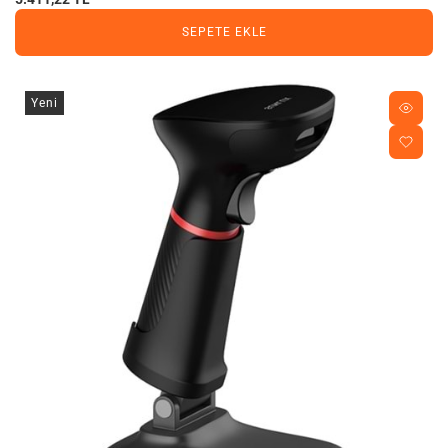
SEPETE EKLE
Yeni