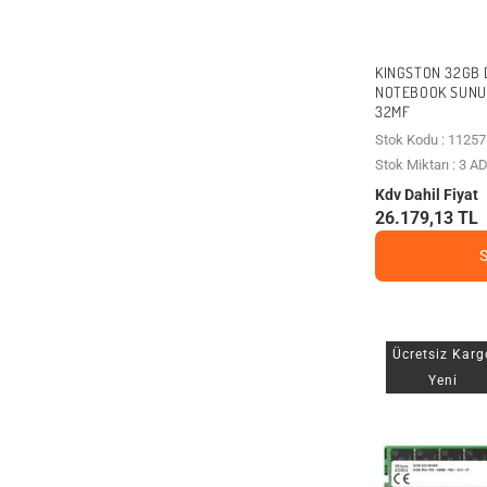
KINGSTON 32GB 
NOTEBOOK SUNU
32MF
Stok Kodu : 11257
Stok Miktarı : 3 A
Kdv Dahil Fiyat
26.179,13 TL
Ücretsiz Karg
Yeni