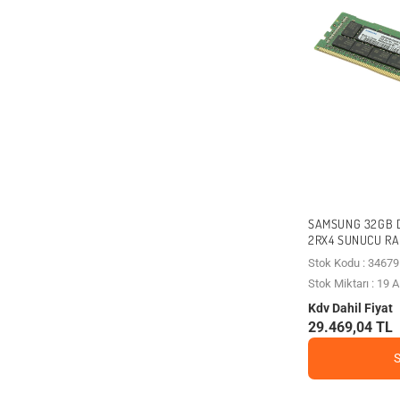
SAMSUNG 32GB 
2RX4 SUNUCU R
Stok Kodu : 34679
Stok Miktarı : 19
Kdv Dahil Fiyat
29.469,04 TL