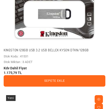
KINGSTON 128GB USB 3.2 USB BELLEK KYSON DTKN/128GB
Stok Kodu : 41531
Stok Miktarı : 3 ADET
Kdv Dahil Fiyat
1.175,79 TL
SEPETE EKLE
Yeni