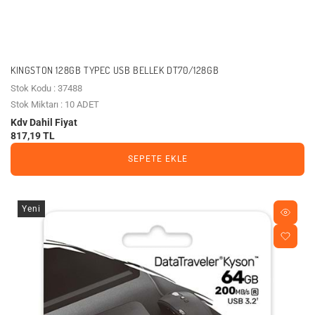
KINGSTON 128GB TYPEC USB BELLEK DT70/128GB
Stok Kodu : 37488
Stok Miktarı : 10 ADET
Kdv Dahil Fiyat
817,19 TL
SEPETE EKLE
Yeni