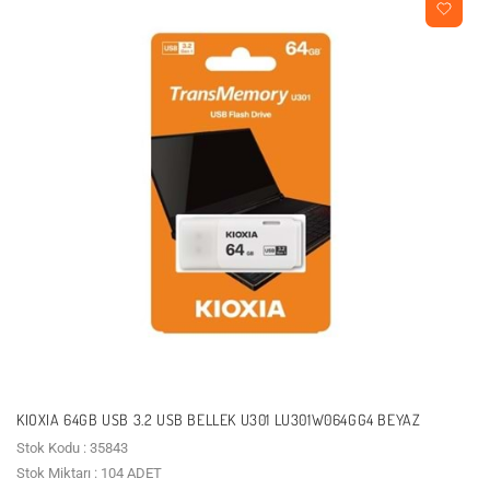
KIOXIA 64GB USB 3.2 USB BELLEK U301 LU301W064GG4 BEYAZ
Stok Kodu : 35843
Stok Miktarı : 104 ADET