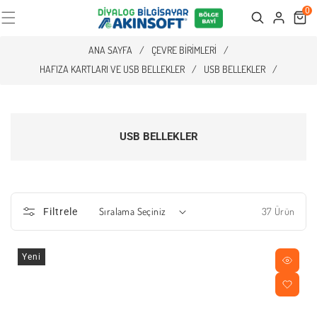
0
Cart
Search
ANA SAYFA
/
ÇEVRE BIRIMLERI
/
HAFIZA KARTLARI VE USB BELLEKLER
/
USB BELLEKLER
/
USB BELLEKLER
37 Ürün
Filtrele
Yeni