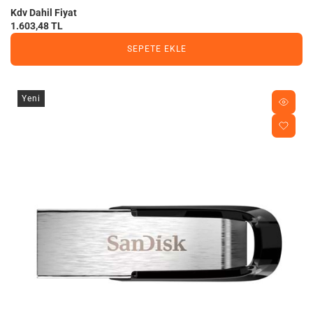
Kdv Dahil Fiyat
1.603,48 TL
SEPETE EKLE
Yeni