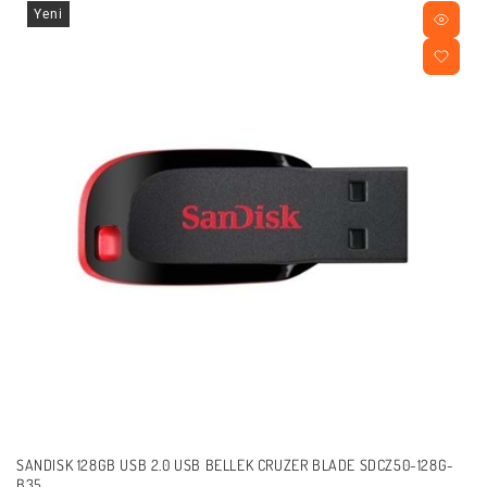
Yeni
SANDISK 128GB USB 2.0 USB BELLEK CRUZER BLADE SDCZ50-128G-
B35