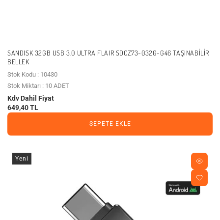
SANDISK 32GB USB 3.0 ULTRA FLAIR SDCZ73-032G-G46 TAŞINABILIR
BELLEK
Stok Kodu : 10430
Stok Miktarı : 10 ADET
Kdv Dahil Fiyat
649,40 TL
SEPETE EKLE
Yeni