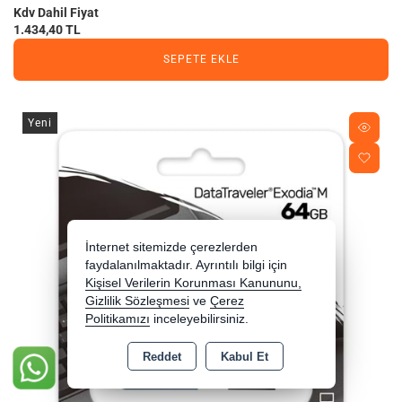
Kdv Dahil Fiyat
1.434,40 TL
SEPETE EKLE
Yeni
İnternet sitemizde çerezlerden
faydalanılmaktadır. Ayrıntılı bilgi için
Kişisel Verilerin Korunması Kanununu,
Gizlilik Sözleşmesi
ve
Çerez
Politikamızı
inceleyebilirsiniz.
Reddet
Kabul Et