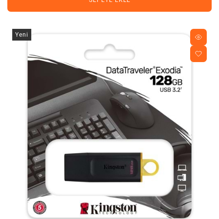
SEPETE EKLE
Yeni