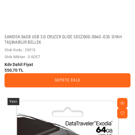
SANDISK 64GB USB 3.0 CRUZER GLIDE SDCZ600-064G-G35 SIYAH
TAŞINABILIR BELLEK
Stok Kodu : 29315
Stok Miktarı : 3 ADET
Kdv Dahil Fiyat
550,70 TL
SEPETE EKLE
Yeni