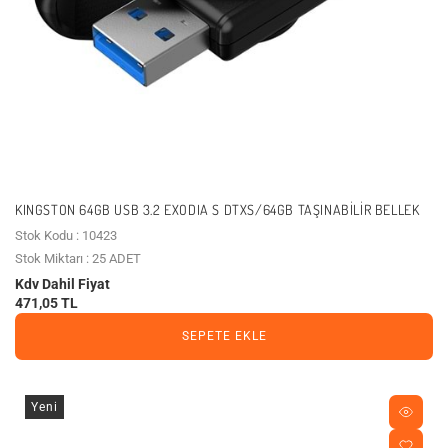
KINGSTON 64GB USB 3.2 EXODIA S DTXS/64GB TAŞINABILIR BELLEK
Stok Kodu : 10423
Stok Miktarı : 25 ADET
Kdv Dahil Fiyat
471,05 TL
SEPETE EKLE
Yeni