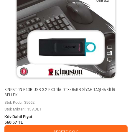
KINGSTON 64GB USB 3.2 EXODIA DTX/64GB SIYAH TAŞINABILIR
BELLEK
Stok Kodu : 35662
Stok Miktarı : 15 ADET
Kdv Dahil Fiyat
560,57 TL