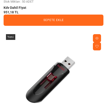
Stok Miktarı : 50 ADET
Kdv Dahil Fiyat
951,18 TL
SEPETE EKLE
Yeni