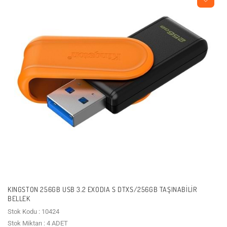
KINGSTON 256GB USB 3.2 EXODIA S DTXS/256GB TAŞINABILIR
BELLEK
Stok Kodu : 10424
Stok Miktarı : 4 ADET