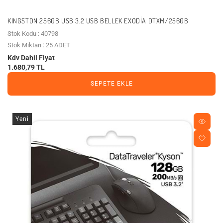
KINGSTON 256GB USB 3.2 USB BELLEK EXODIA DTXM/256GB
Stok Kodu : 40798
Stok Miktarı : 25 ADET
Kdv Dahil Fiyat
1.680,79 TL
SEPETE EKLE
Yeni