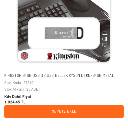
KINGSTON 64GB USB 3.2 USB BELLEK KYSON DTKN/64GB METAL
Stok Kodu : 37819
Stok Miktarı : 25 ADET
Kdv Dahil Fiyat
1.024,45 TL
SEPETE EKLE