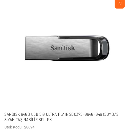
SANDISK 64GB USB 3.0 ULTRA FLAIR SDCZ73-064G-G46 150MB/S
SIYAH TAŞINABILIR BELLEK
Stok Kodu : 28694