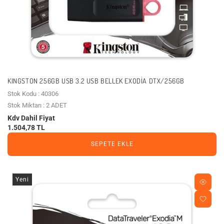
KINGSTON 256GB USB 3.2 USB BELLEK EXODIA DTX/256GB
Stok Kodu : 40306
Stok Miktarı : 2 ADET
Kdv Dahil Fiyat
1.504,78 TL
SEPETE EKLE
Yeni