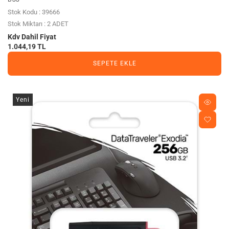
Stok Kodu : 39666
Stok Miktarı : 2 ADET
Kdv Dahil Fiyat
1.044,19 TL
SEPETE EKLE
Yeni