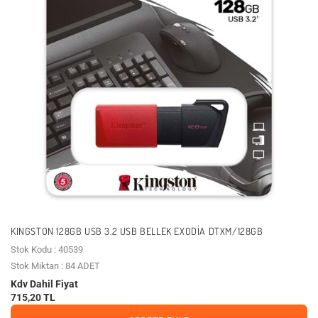
KINGSTON 128GB USB 3.2 USB BELLEK EXODIA DTXM/128GB
Stok Kodu : 40539
Stok Miktarı : 84 ADET
Kdv Dahil Fiyat
715,20 TL