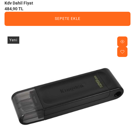
Kdv Dahil Fiyat
484,90 TL
SEPETE EKLE
Yeni