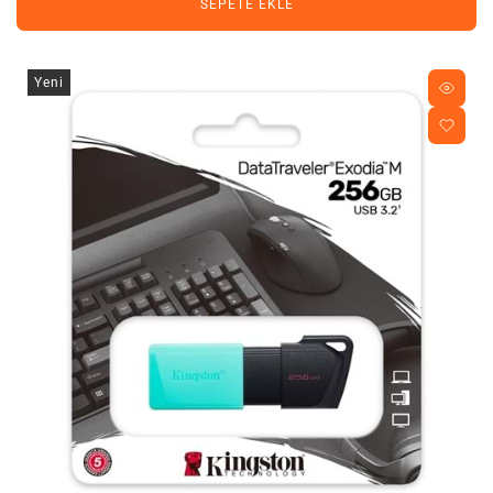
SEPETE EKLE
Yeni