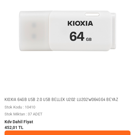
KIOXIA 64GB USB 2.0 USB BELLEK U202 LU202W064GG4 BEYAZ
Stok Kodu : 10410
Stok Miktarı : 37 ADET
Kdv Dahil Fiyat
452,01 TL