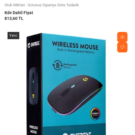
Stok Miktarı : Sorunuz Siparişe Göre Tedarik
Kdv Dahil Fiyat
813,60 TL
Yeni