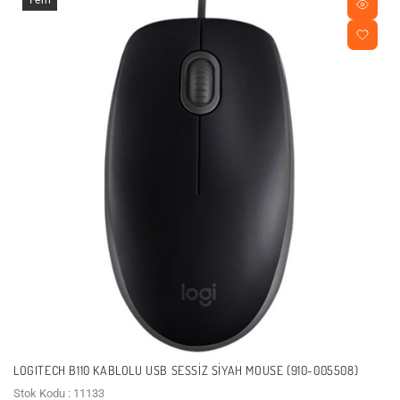
LOGITECH B110 KABLOLU USB SESSIZ SIYAH MOUSE (910-005508)
Stok Kodu : 11133