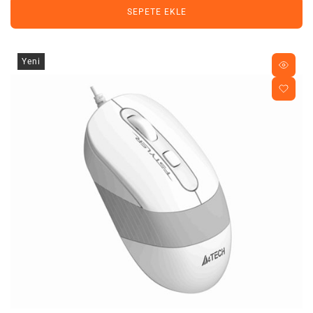
SEPETE EKLE
Yeni