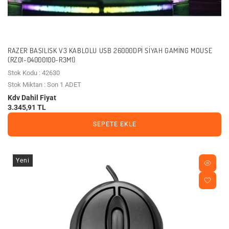
RAZER BASILISK V3 KABLOLU USB 26000DPI SIYAH GAMING MOUSE
(RZ01-04000100-R3M1)
Stok Kodu : 42630
Stok Miktarı : Son 1 ADET
Kdv Dahil Fiyat
3.345,91 TL
SEPETE EKLE
Yeni