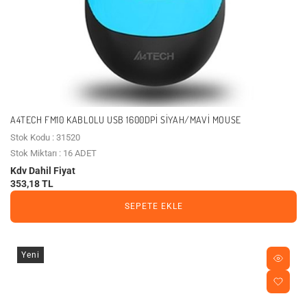
A4TECH FM10 KABLOLU USB 1600DPI SIYAH/MAVI MOUSE
Stok Kodu : 31520
Stok Miktarı : 16 ADET
Kdv Dahil Fiyat
353,18 TL
SEPETE EKLE
Yeni