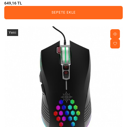
649,16 TL
SEPETE EKLE
Yeni