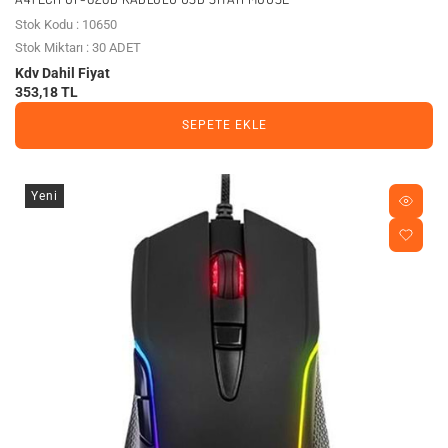
Stok Kodu : 10650
Stok Miktarı : 30 ADET
Kdv Dahil Fiyat
353,18 TL
SEPETE EKLE
Yeni