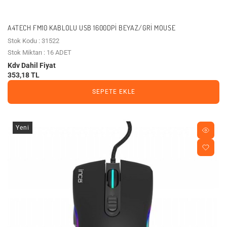
A4TECH FM10 KABLOLU USB 1600DPI BEYAZ/GRI MOUSE
Stok Kodu : 31522
Stok Miktarı : 16 ADET
Kdv Dahil Fiyat
353,18 TL
SEPETE EKLE
Yeni