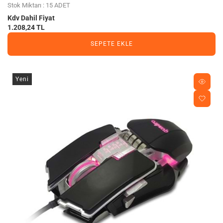
Stok Miktarı : 15 ADET
Kdv Dahil Fiyat
1.208,24 TL
SEPETE EKLE
Yeni