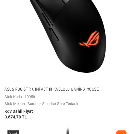
ASUS ROG STRIX IMPACT III KABLOLU GAMING MOUSE
Stok Kodu : 10958
Stok Miktarı : Sorunuz Siparişe Göre Tedarik
Kdv Dahil Fiyat
3.674,78 TL
Yeni