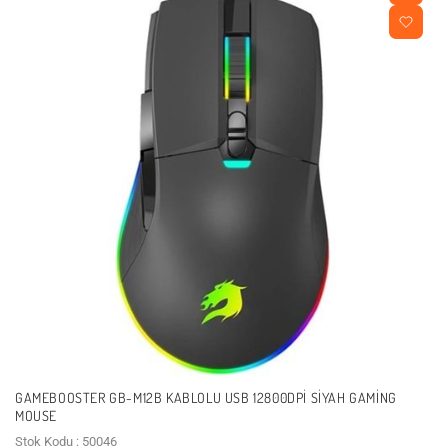
GAMEBOOSTER GB-M12B KABLOLU USB 12800DPI SIYAH GAMING
MOUSE
Stok Kodu : 50046