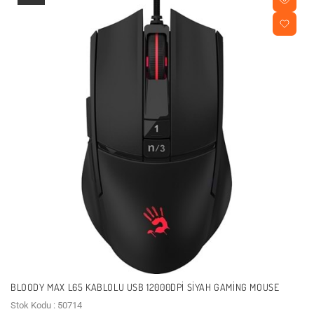
BLOODY MAX L65 KABLOLU USB 12000DPI SIYAH GAMING MOUSE
Stok Kodu : 50714