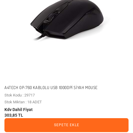
A4TECH OP-760 KABLOLU USB 1000DPI SIYAH MOUSE
Stok Kodu : 29717
Stok Miktarı : 18 ADET
Kdv Dahil Fiyat
303,85 TL
SEPETE EKLE