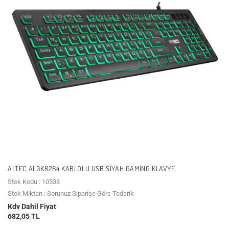
ALTEC ALGK8264 KABLOLU USB SIYAH GAMING KLAVYE
Stok Kodu : 10538
Stok Miktarı : Sorunuz Siparişe Göre Tedarik
Kdv Dahil Fiyat
682,05 TL