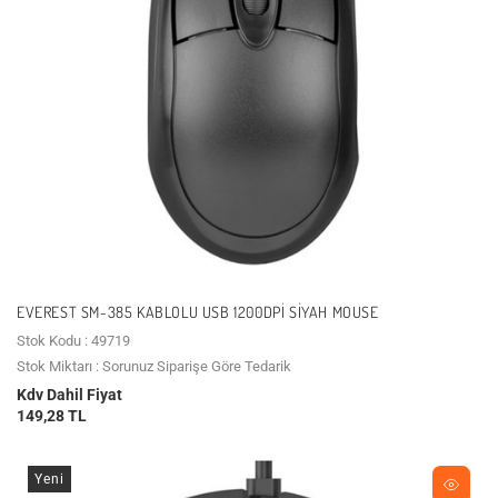
EVEREST SM-385 KABLOLU USB 1200DPI SIYAH MOUSE
Stok Kodu : 49719
Stok Miktarı : Sorunuz Siparişe Göre Tedarik
Kdv Dahil Fiyat
149,28 TL
Yeni