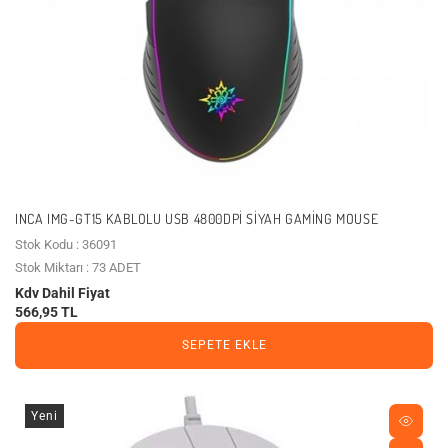
INCA IMG-GT15 KABLOLU USB 4800DPI SIYAH GAMING MOUSE
Stok Kodu : 36091
Stok Miktarı : 73 ADET
Kdv Dahil Fiyat
566,95 TL
SEPETE EKLE
Yeni