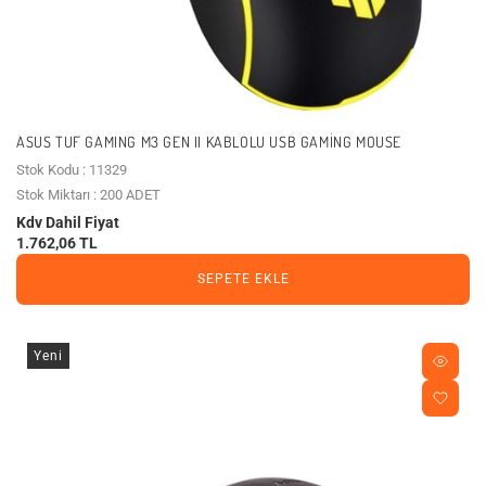
ASUS TUF GAMING M3 GEN II KABLOLU USB GAMING MOUSE
Stok Kodu : 11329
Stok Miktarı : 200 ADET
Kdv Dahil Fiyat
1.762,06 TL
SEPETE EKLE
Yeni