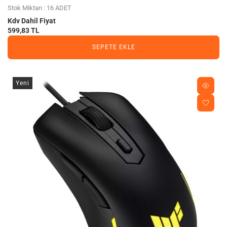
Stok Miktarı : 16 ADET
Kdv Dahil Fiyat
599,83 TL
SEPETE EKLE
Yeni