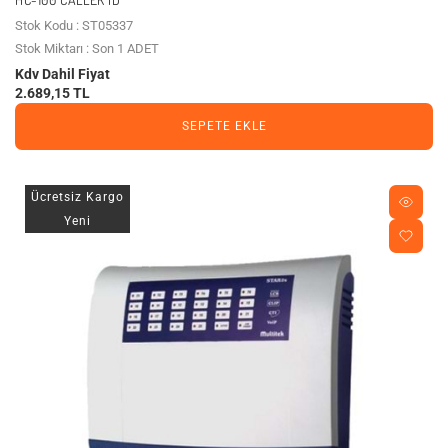
Stok Kodu : ST05337
Stok Miktarı : Son 1 ADET
Kdv Dahil Fiyat
2.689,15 TL
SEPETE EKLE
Ücretsiz Kargo
Yeni