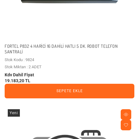
FORTEL P832 4 HARICI 16 DAHILI HATLI 5 DK. ROBOT TELEFON
SANTRALI
Stok Kodu : 9824
Stok Miktarı : 2 ADET
Kdv Dahil Fiyat
19.183,20 TL
SEPETE EKLE
Yeni