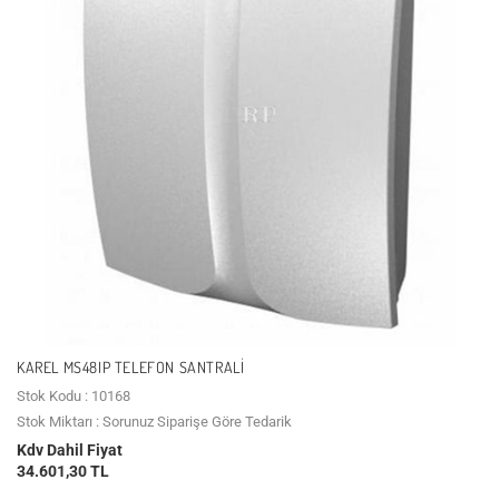
KAREL MS48IP TELEFON SANTRALI
Stok Kodu : 10168
Stok Miktarı : Sorunuz Siparişe Göre Tedarik
Kdv Dahil Fiyat
34.601,30 TL