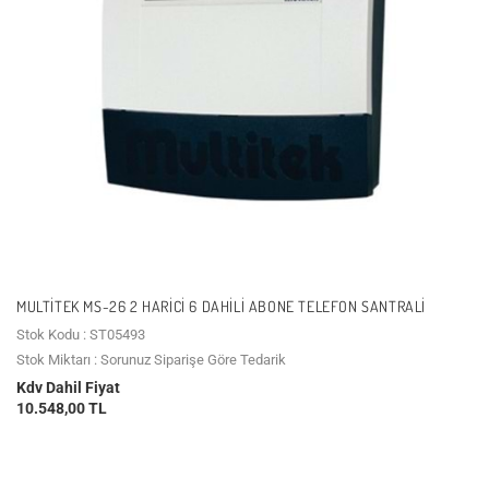
MULTITEK MS-26 2 HARICI 6 DAHILI ABONE TELEFON SANTRALI
Stok Kodu : ST05493
Stok Miktarı : Sorunuz Siparişe Göre Tedarik
Kdv Dahil Fiyat
10.548,00 TL