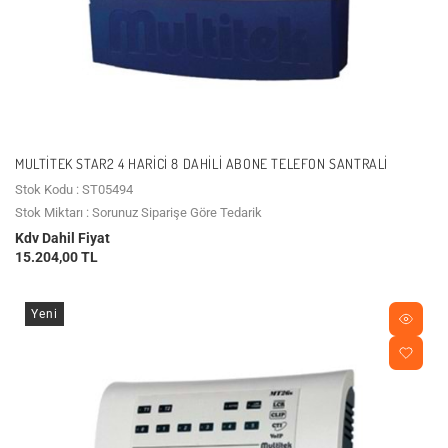
MULTITEK STAR2 4 HARICI 8 DAHILI ABONE TELEFON SANTRALI
Stok Kodu : ST05494
Stok Miktarı : Sorunuz Siparişe Göre Tedarik
Kdv Dahil Fiyat
15.204,00 TL
Yeni