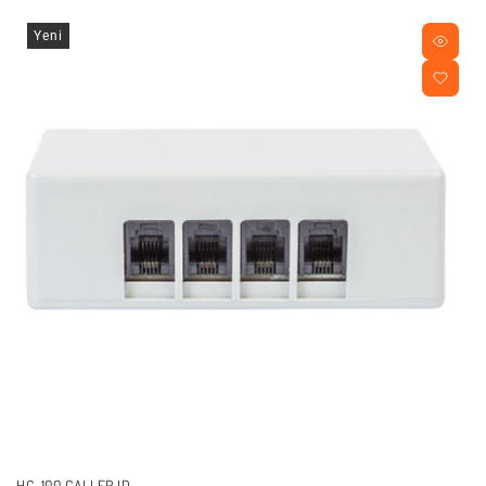
Yeni
HC-100 CALLER ID