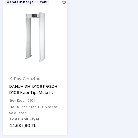
Ücretsiz Kargo
Yeni
X-Ray Cihazları
DAHUA DH-D106 PG&DH-
D106 Kapı Tipi Metal
Dedektörü
Stok Kodu : 9903
Stok Miktarı : Sorunuz Siparişe
Göre Tedarik
Kdv Dahil Fiyat
44.685,60 TL