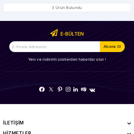
3 Ürün Bulundu
E-BÜLTEN
Yeni ve indirimli ürünlerden haberdar olun !
İLETİŞİM
HİZMETLER