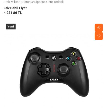
Stok Miktarı : Sorunuz Siparişe Göre Tedarik
Kdv Dahil Fiyat
4.251,86 TL
Yeni