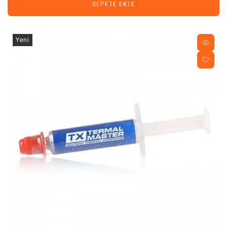
SEPETE EKLE
Yeni