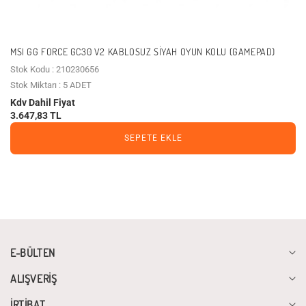
MSI GG FORCE GC30 V2 KABLOSUZ SIYAH OYUN KOLU (GAMEPAD)
Stok Kodu : 210230656
Stok Miktarı : 5 ADET
Kdv Dahil Fiyat
3.647,83 TL
SEPETE EKLE
E-BÜLTEN
ALIŞVERİŞ
İRTİBAT