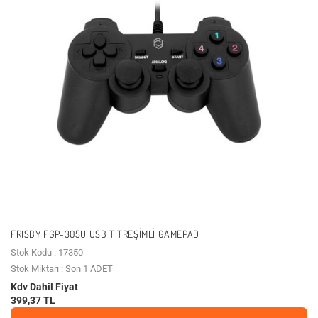
FRISBY FGP-305U USB TITREŞIMLI GAMEPAD
Stok Kodu : 17350
Stok Miktarı : Son 1 ADET
Kdv Dahil Fiyat
399,37 TL