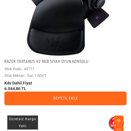
RAZER TARTARUS V2 RGB SIYAH OYUN KONSOLU
Stok Kodu : 43717
Stok Miktarı : Son 1 ADET
Kdv Dahil Fiyat
6.044,86 TL
SEPETE EKLE
Ücretsiz Kargo
Yeni