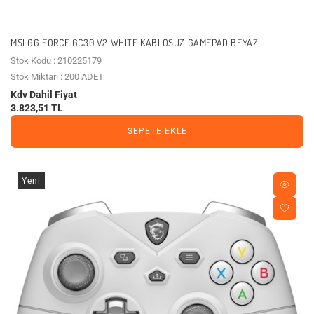
MSI GG FORCE GC30 V2 WHITE KABLOSUZ GAMEPAD BEYAZ
Stok Kodu : 210225179
Stok Miktarı : 200 ADET
Kdv Dahil Fiyat
3.823,51 TL
SEPETE EKLE
Yeni