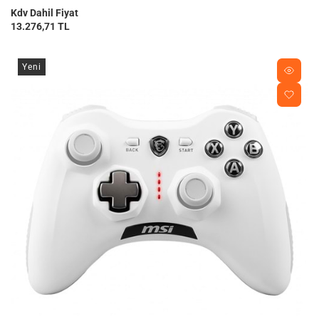
Kdv Dahil Fiyat
13.276,71 TL
Yeni