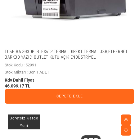
TOSHIBA 203DPI B-EX4T2 TERMAL,DIREKT TERMAL USB,ETHERNET
BARKOD YAZICI OUTLET KUTU AÇIK ENDÜSTRIYEL
Stok Kodu : 52991
Stok Miktarı : Son 1 ADET
Kdv Dahil Fiyat
46.099,17 TL
SEPETE EKLE
Ücretsiz Kargo
Yeni