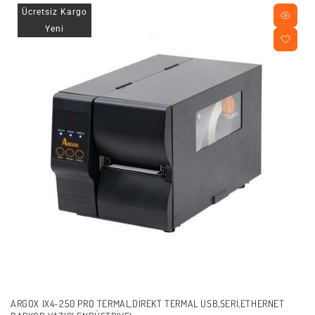
Ücretsiz Kargo
Yeni
ARGOX IX4-250 PRO TERMAL,DIREKT TERMAL USB,SERI,ETHERNET