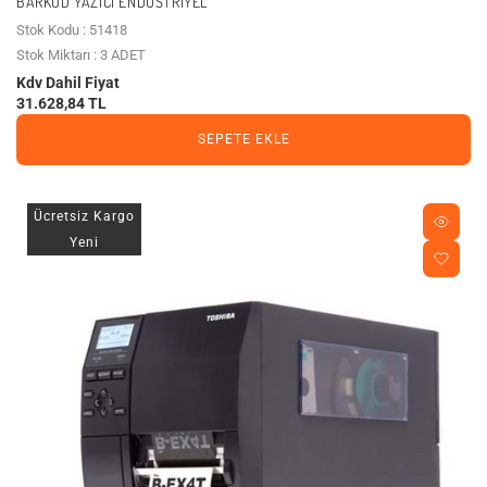
BARKOD YAZICI ENDÜSTRIYEL
Stok Kodu : 51418
Stok Miktarı : 3 ADET
Kdv Dahil Fiyat
31.628,84 TL
SEPETE EKLE
Ücretsiz Kargo
Yeni