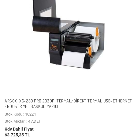
ARGOX IX6-250 PRO 203DPI TERMAL/DIREKT TERMAL USB-ETHERNET
ENDÜSTRIYEL BARKOD YAZICI
Stok Kodu : 10224
Stok Miktarı : 4 ADET
Kdv Dahil Fiyat
63.725,35 TL