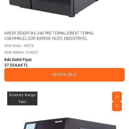
ARGOX 203DPI IX4-240 PRO TERMAL,DIREKT TERMAL
USB,PARALEL,SERI BARKOD YAZICI ENDÜSTRIYEL
Stok Kodu : 49376
Stok Miktarı : 3 ADET
Kdv Dahil Fiyat
27.024,64 TL
SEPETE EKLE
Ücretsiz Kargo
Yeni