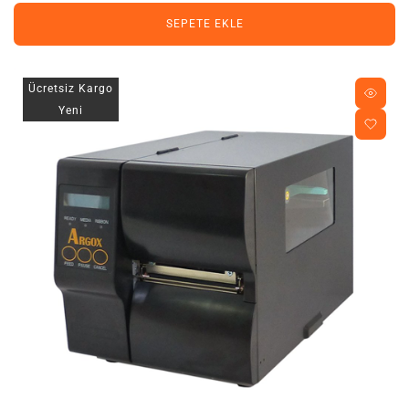
SEPETE EKLE
Ücretsiz Kargo
Yeni