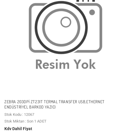
ZEBRA 203DPI ZT231T TERMAL TRANSFER USB,ETHERNET
ENDÜSTRIYEL BARKOD YAZICI
Stok Kodu : 12067
Stok Miktarı : Son 1 ADET
Kdv Dahil Fiyat