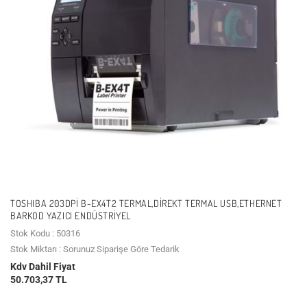
TOSHIBA 203DPI B-EX4T2 TERMAL,DIREKT TERMAL USB,ETHERNET
BARKOD YAZICI ENDÜSTRIYEL
Stok Kodu : 50316
Stok Miktarı : Sorunuz Siparişe Göre Tedarik
Kdv Dahil Fiyat
50.703,37 TL