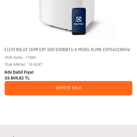
ELEKTROLUX COMFORT 600 12000BTU A MOBIL KLIMA EXP34U339HW
Stok Kodu : 11884
Stok Miktarı : 18 ADET
Kdv Dahil Fiyat
33.809,82 TL
SEPETE EKLE