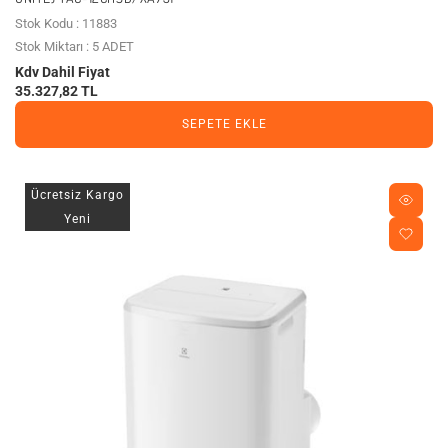
Stok Kodu : 11883
Stok Miktarı : 5 ADET
Kdv Dahil Fiyat
35.327,82 TL
SEPETE EKLE
Ücretsiz Kargo
Yeni