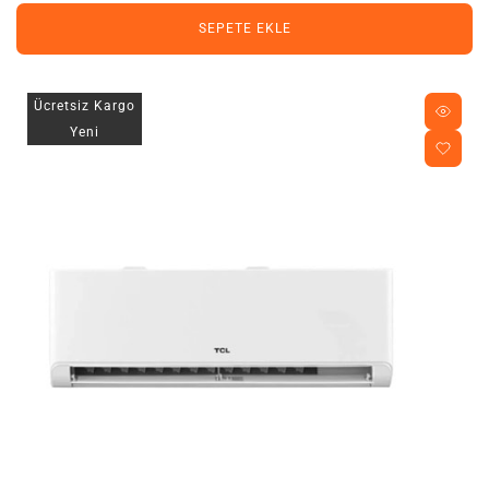
SEPETE EKLE
Ücretsiz Kargo
Yeni