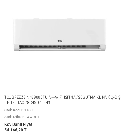
TCL BREEZEIN 18000BTU A++WIFI ISITMA/SOĞUTMA KLIMA (İÇ+DIŞ
ÜNITE) TAC-18CHSD/TPH11
Stok Kodu : 11880
Stok Miktarı : 4 ADET
Kdv Dahil Fiyat
54.166,20 TL