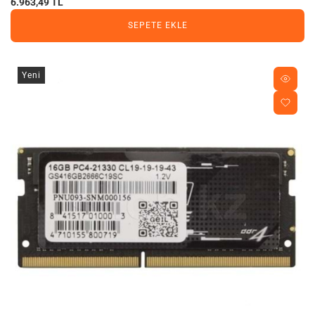
6.963,49 TL
SEPETE EKLE
Yeni