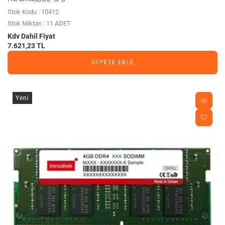
Stok Kodu : 10412
Stok Miktarı : 11 ADET
Kdv Dahil Fiyat
7.621,23 TL
SEPETE EKLE
Yeni