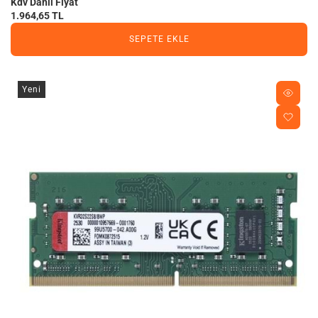
Kdv Dahil Fiyat
1.964,65 TL
SEPETE EKLE
Yeni