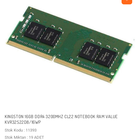
KINGSTON 16GB DDR4 3200MHZ CL22 NOTEBOOK RAM VALUE
KVR32S22D8/16WP
Stok Kodu : 11393
Stok Miktarı : 19 ADET