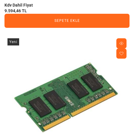
Kdv Dahil Fiyat
9.594,46 TL
SEPETE EKLE
Yeni