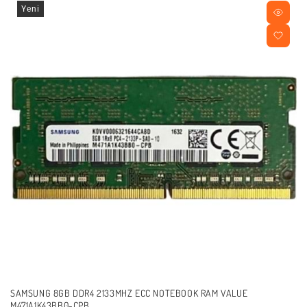
Yeni
SAMSUNG 8GB DDR4 2133MHZ ECC NOTEBOOK RAM VALUE
M471A1K43BB0-CPB