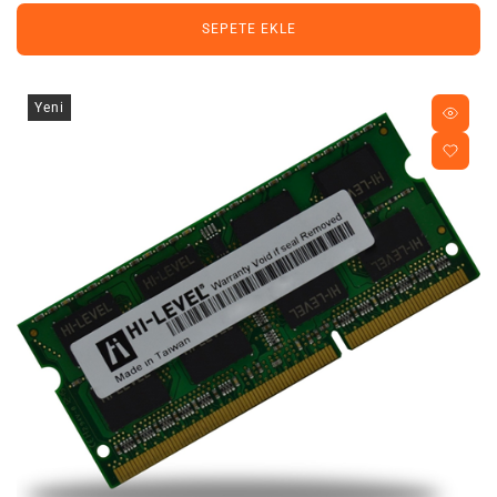
SEPETE EKLE
Yeni