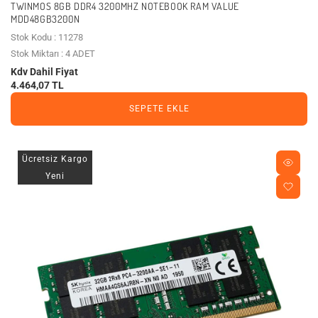
TWINMOS 8GB DDR4 3200MHZ NOTEBOOK RAM VALUE
MDD48GB3200N
Stok Kodu : 11278
Stok Miktarı : 4 ADET
Kdv Dahil Fiyat
4.464,07 TL
SEPETE EKLE
Ücretsiz Kargo
Yeni