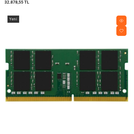
32.878,55 TL
Yeni