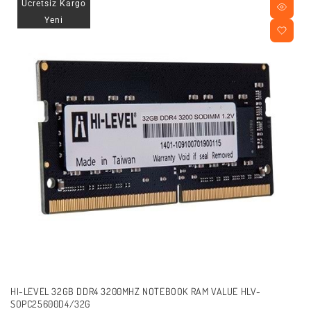
Ücretsiz Kargo
Yeni
HI-LEVEL 32GB DDR4 3200MHZ NOTEBOOK RAM VALUE HLV-
SOPC25600D4/32G