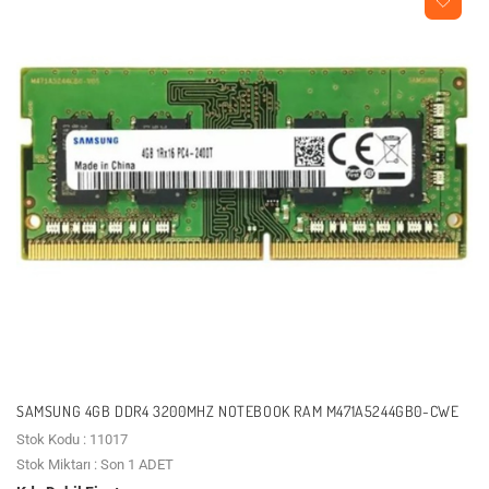
SAMSUNG 4GB DDR4 3200MHZ NOTEBOOK RAM M471A5244GB0-CWE
Stok Kodu : 11017
Stok Miktarı : Son 1 ADET