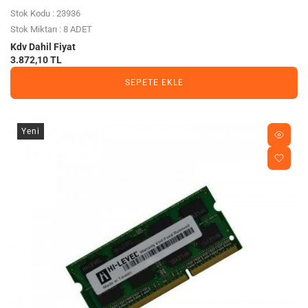
Stok Kodu : 23936
Stok Miktarı : 8 ADET
Kdv Dahil Fiyat
3.872,10 TL
SEPETE EKLE
Yeni