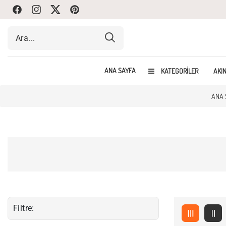
Facebook
Instagram
Twitte
Pinterest
ANA SAYFA
KATEGORILER
AKIN
ANA 
Filtre: