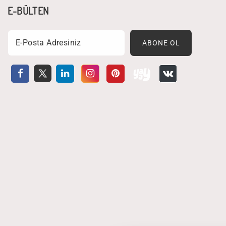
E-BÜLTEN
Email
ABONE OL