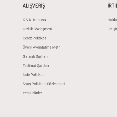
ALIŞVERİŞ
İRT
K.V.K. Kanunu
Hakkı
Gizlilik Sözleşmesi
İletiş
Çerez Politikası
Üyelik Aydınlatma Metni
Garanti Şartları
Teslimat Şartları
İade Politikası
Satış Politikası Sözleşmesi
Yeni Ürünler