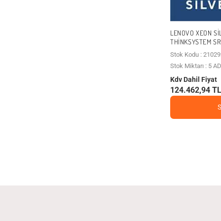
LENOVO XEON SIL
THINKSYSTEM SR
Stok Kodu : 2102
Stok Miktarı : 5 A
Kdv Dahil Fiyat
124.462,94 T