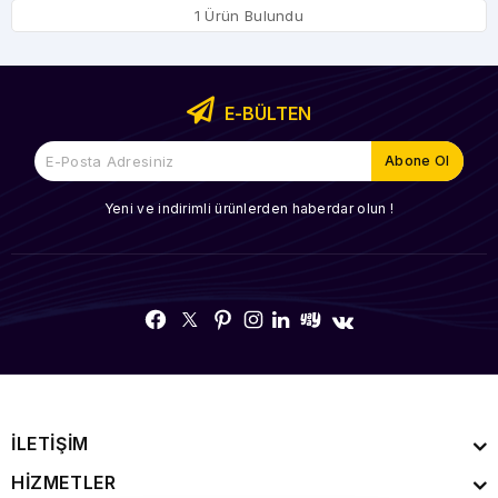
1 Ürün Bulundu
E-BÜLTEN
Yeni ve indirimli ürünlerden haberdar olun !
İLETİŞİM
HİZMETLER