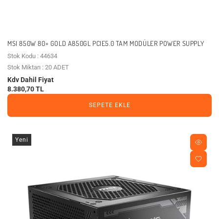
MSI 850W 80+ GOLD A850GL PCIE5.0 TAM MODÜLER POWER SUPPLY
Stok Kodu : 44634
Stok Miktarı : 20 ADET
Kdv Dahil Fiyat
8.380,70 TL
SEPETE EKLE
Yeni