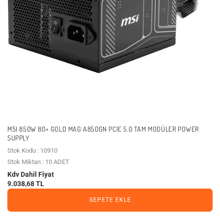
MSI 850W 80+ GOLD MAG A850GN PCIE 5.0 TAM MODÜLER POWER
SUPPLY
Stok Kodu : 10910
Stok Miktarı : 10 ADET
Kdv Dahil Fiyat
9.038,68 TL
SEPETE EKLE