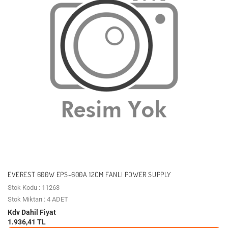
EVEREST 600W EPS-600A 12CM FANLI POWER SUPPLY
Stok Kodu : 11263
Stok Miktarı : 4 ADET
Kdv Dahil Fiyat
1.936,41 TL