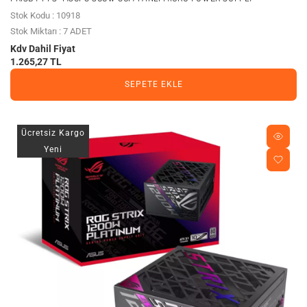
Stok Kodu : 10918
Stok Miktarı : 7 ADET
Kdv Dahil Fiyat
1.265,27 TL
SEPETE EKLE
Ücretsiz Kargo
Yeni