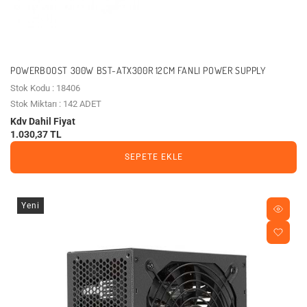
POWERBOOST 300W BST-ATX300R 12CM FANLI POWER SUPPLY
Stok Kodu : 18406
Stok Miktarı : 142 ADET
Kdv Dahil Fiyat
1.030,37 TL
SEPETE EKLE
Yeni