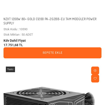
NZXT 1200W 80+ GOLD C1200 PA-2G2BB-EU TAM MODÜLER POWER
SUPPLY
Stok Kodu : 10590
Stok Miktarı : 50 ADET
Kdv Dahil Fiyat
17.751,68 TL
SEPETE EKLE
Yeni