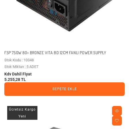
FSP 750W 80+ BRONZE VITA BD 12CM FANLI POWER SUPPLY
Stok Kodu : 10348
Stok Miktarı : 5 ADET
Kdv Dahil Fiyat
5.255,28 TL
SEPETE EKLE
Ücretsiz Kargo
Yeni