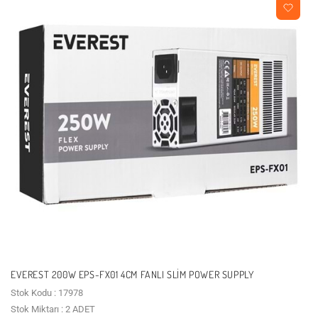
EVEREST 200W EPS-FX01 4CM FANLI SLIM POWER SUPPLY
Stok Kodu : 17978
Stok Miktarı : 2 ADET