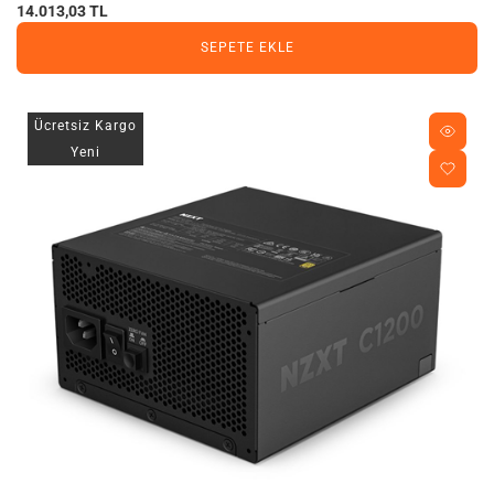
14.013,03 TL
SEPETE EKLE
Ücretsiz Kargo
Yeni