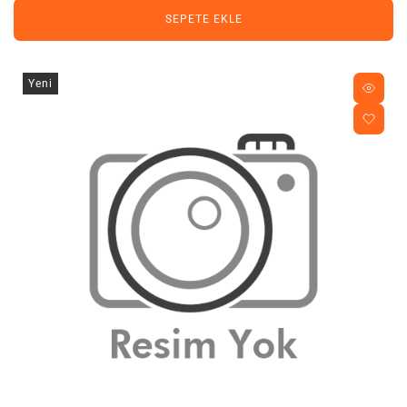
SEPETE EKLE
Yeni