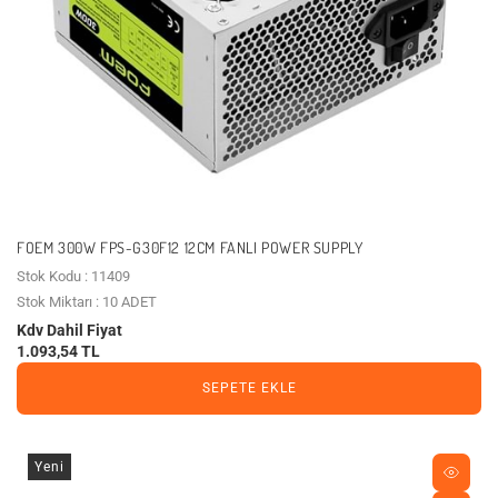
FOEM 300W FPS-G30F12 12CM FANLI POWER SUPPLY
Stok Kodu : 11409
Stok Miktarı : 10 ADET
Kdv Dahil Fiyat
1.093,54 TL
SEPETE EKLE
Yeni