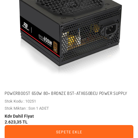
POWERBOOST 650W 80+ BRONZE BST-ATX650BEU POWER SUPPLY
Stok Kodu : 10251
Stok Miktarı : Son 1 ADET
Kdv Dahil Fiyat
2.623,35 TL
SEPETE EKLE