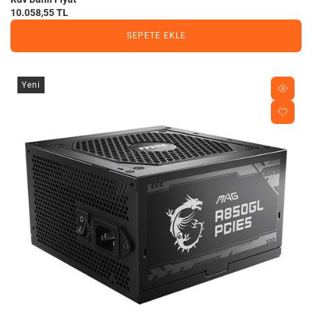
10.058,55 TL
SEPETE EKLE
Yeni