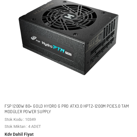
FSP 1200W 80+ GOLD HYDRO G PRO ATX3.0 HPT2-1200M PCIE5.0 TAM
MODÜLER POWER SUPPLY
Stok Kodu : 10349
Stok Miktarı : 4 ADET
Kdv Dahil Fiyat