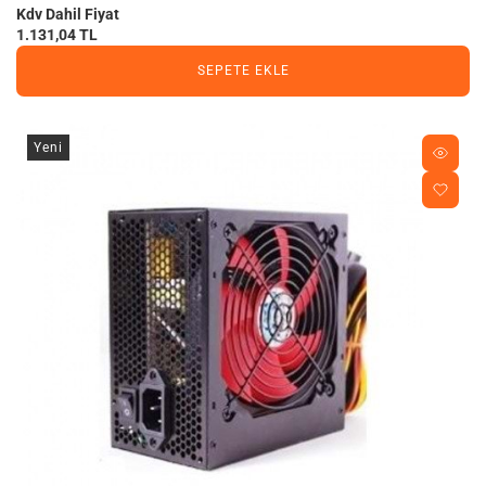
Kdv Dahil Fiyat
1.131,04 TL
SEPETE EKLE
Yeni