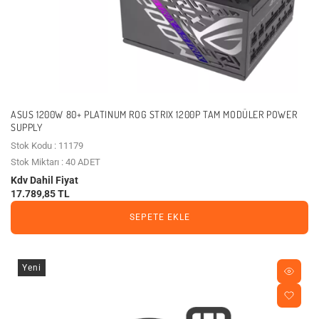
ASUS 1200W 80+ PLATINUM ROG STRIX 1200P TAM MODÜLER POWER
SUPPLY
Stok Kodu : 11179
Stok Miktarı : 40 ADET
Kdv Dahil Fiyat
17.789,85 TL
SEPETE EKLE
Yeni