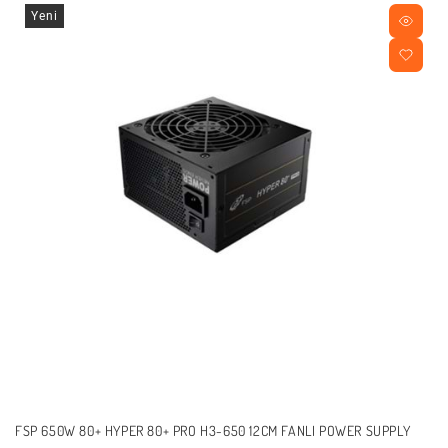
Yeni
FSP 650W 80+ HYPER 80+ PRO H3-650 12CM FANLI POWER SUPPLY