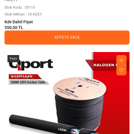
Stok Kodu : 33115
Stok Miktarı : 18 ADET
Kdv Dahil Fiyat
550,50 TL
SEPETE EKLE
Yeni