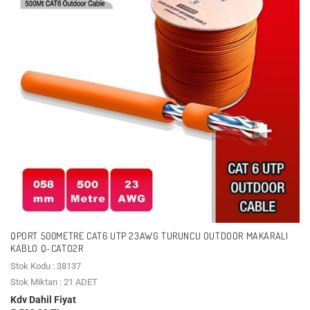
QPORT 500METRE CAT6 UTP 23AWG TURUNCU OUTDOOR MAKARALI
KABLO Q-CATO2R
Stok Kodu : 38137
Stok Miktarı : 21 ADET
Kdv Dahil Fiyat