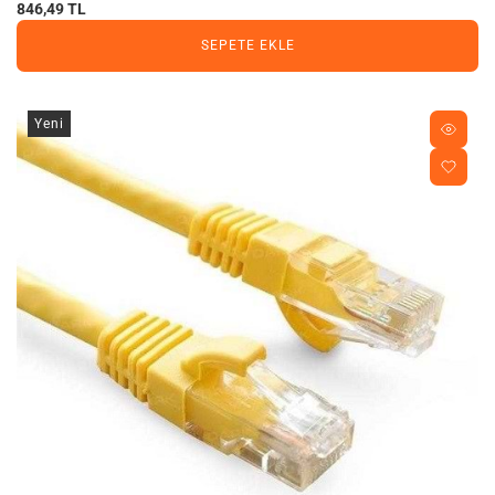
846,49 TL
SEPETE EKLE
Yeni