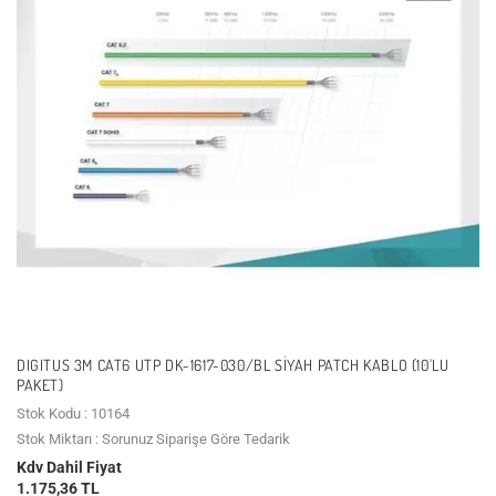
DIGITUS 3M CAT6 UTP DK-1617-030/BL SIYAH PATCH KABLO (10'LU
PAKET)
Stok Kodu : 10164
Stok Miktarı : Sorunuz Siparişe Göre Tedarik
Kdv Dahil Fiyat
1.175,36 TL