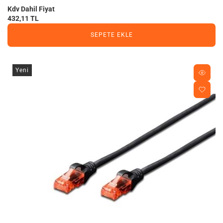
Kdv Dahil Fiyat
432,11 TL
SEPETE EKLE
Yeni