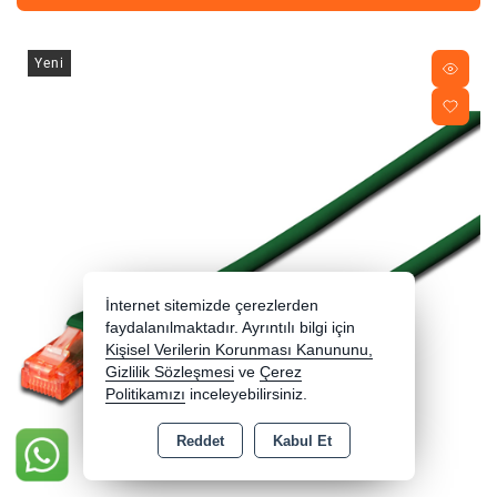
Yeni
İnternet sitemizde çerezlerden
faydalanılmaktadır. Ayrıntılı bilgi için
Kişisel Verilerin Korunması Kanununu,
Gizlilik Sözleşmesi
ve
Çerez
Politikamızı
inceleyebilirsiniz.
Reddet
Kabul Et