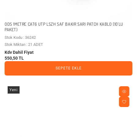
ODS 1METRE CAT6 UTP LSZH SAF BAKIR SARI PATCH KABLO (10'LU
PAKET)
Stok Kodu : 36242
Stok Miktarı : 21 ADET
Kdv Dahil Fiyat
550,50 TL
SEPETE EKLE
Yeni