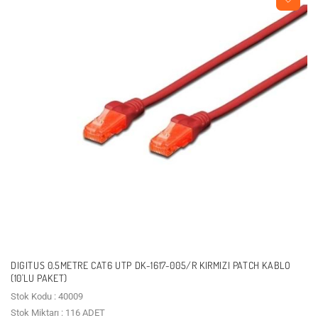
DIGITUS 0.5METRE CAT6 UTP DK-1617-005/R KIRMIZI PATCH KABLO
(10'LU PAKET)
Stok Kodu : 40009
Stok Miktarı : 116 ADET