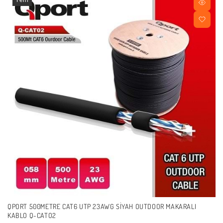
QPORT 500METRE CAT6 UTP 23AWG SIYAH OUTDOOR MAKARALI
KABLO Q-CATO2