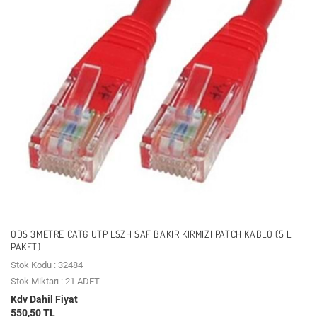
ODS 3METRE CAT6 UTP LSZH SAF BAKIR KIRMIZI PATCH KABLO (5 LI
PAKET)
Stok Kodu : 32484
Stok Miktarı : 21 ADET
Kdv Dahil Fiyat
550,50 TL