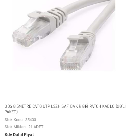
ODS 0.5METRE CAT6 UTP LSZH SAF BAKIR GRI PATCH KABLO (20'LI
PAKET)
Stok Kodu : 35403
Stok Miktarı : 21 ADET
Kdv Dahil Fiyat