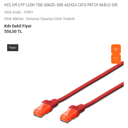
HCS 5M UTP LSOH T06-00420-506 4X2X24 CAT6 PATCH KABLO GRI
Stok Kodu : 10991
Stok Miktarı : Sorunuz Siparişe Göre Tedarik
Kdv Dahil Fiyat
550,50 TL
Yeni