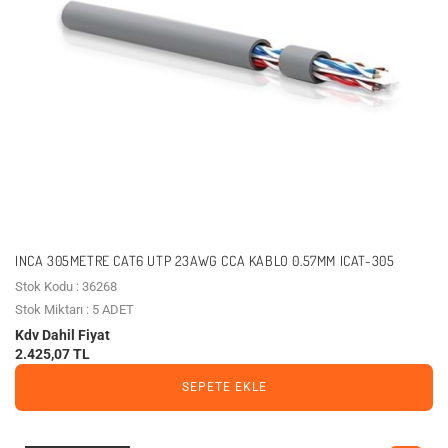
INCA 305METRE CAT6 UTP 23AWG CCA KABLO 0.57MM ICAT-305
Stok Kodu : 36268
Stok Miktarı : 5 ADET
Kdv Dahil Fiyat
2.425,07 TL
SEPETE EKLE