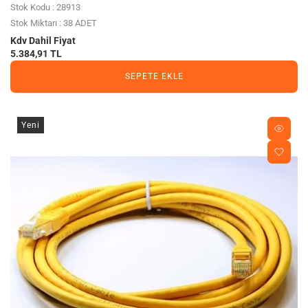
Stok Kodu : 28913
Stok Miktarı : 38 ADET
Kdv Dahil Fiyat
5.384,91 TL
SEPETE EKLE
Yeni