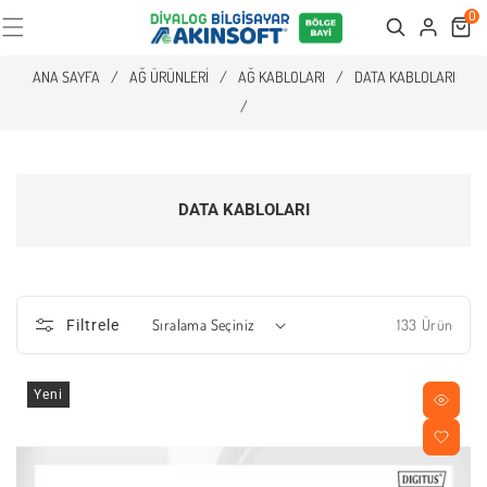
0
Cart
Search
ANA SAYFA
/
AĞ ÜRÜNLERI
/
AĞ KABLOLARI
/
DATA KABLOLARI
/
DATA KABLOLARI
133 Ürün
Filtrele
Yeni