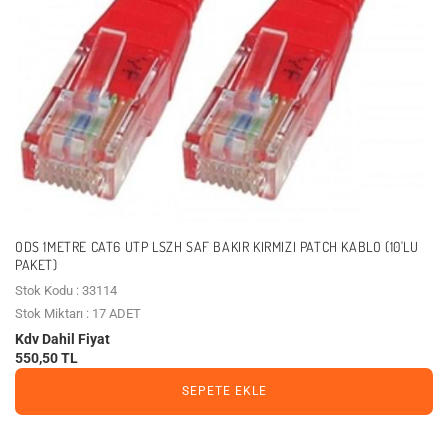
ODS 1METRE CAT6 UTP LSZH SAF BAKIR KIRMIZI PATCH KABLO (10'LU
PAKET)
Stok Kodu : 33114
Stok Miktarı : 17 ADET
Kdv Dahil Fiyat
550,50 TL
SEPETE EKLE