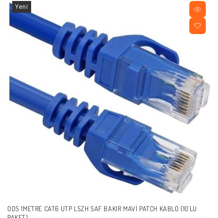
Yeni
ODS 1METRE CAT6 UTP LSZH SAF BAKIR MAVI PATCH KABLO (10'LU
PAKET)