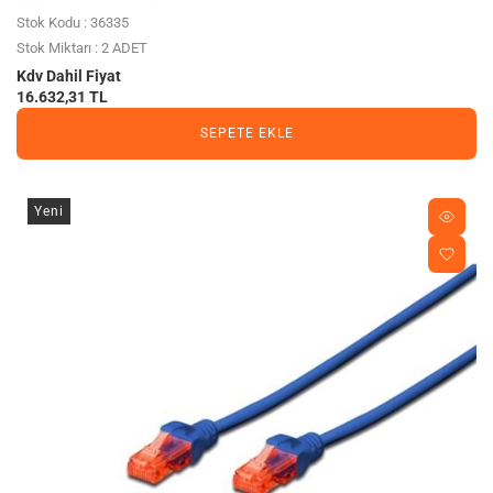
Stok Kodu : 36335
Stok Miktarı : 2 ADET
Kdv Dahil Fiyat
16.632,31 TL
SEPETE EKLE
Yeni