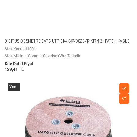
DIGITUS 0.25METRE CAT6 UTP DK-1617-0025/R KIRMIZI PATCH KABLO
Stok Kodu : 11001
Stok Miktarı : Sorunuz Siparişe Göre Tedarik
Kdv Dahil Fiyat
139,41 TL
Yeni