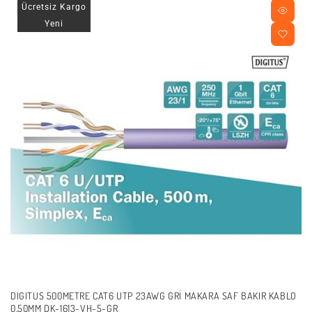
Ücretsiz Kargo
Yeni
DIGITUS 500METRE CAT6 UTP 23AWG GRI MAKARA SAF BAKIR KABLO
0.50MM DK-1613-VH-5-GR