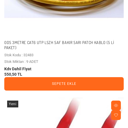
ODS 3METRE CAT6 UTP LSZH SAF BAKIR SARI PATCH KABLO (5 LI
PAKET)
Stok Kodu : 32483
Stok Miktarı : 9 ADET
Kdv Dahil Fiyat
550,50 TL
SEPETE EKLE
Yeni