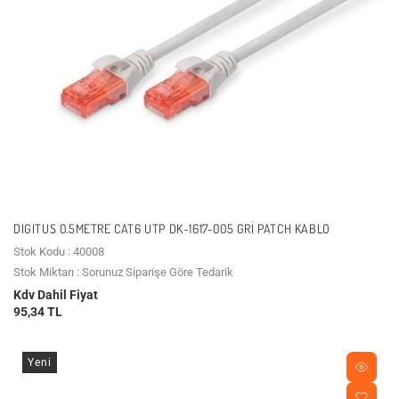
DIGITUS 0.5METRE CAT6 UTP DK-1617-005 GRI PATCH KABLO
Stok Kodu : 40008
Stok Miktarı : Sorunuz Siparişe Göre Tedarik
Kdv Dahil Fiyat
95,34 TL
Yeni