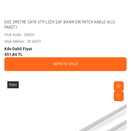
ODS 3METRE CAT6 UTP LSZH SAF BAKIR GRI PATCH KABLO (4'LÜ
PAKET)
Stok Kodu : 38320
Stok Miktarı : 20 ADET
Kdv Dahil Fiyat
451,84 TL
SEPETE EKLE
Yeni