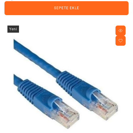
SEPETE EKLE
Yeni