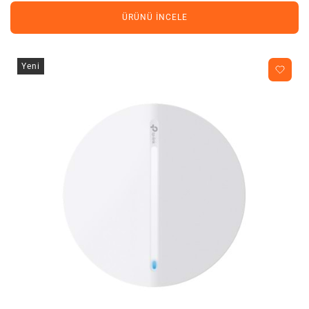
ÜRÜNÜ İNCELE
Yeni