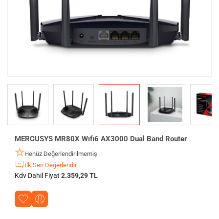
MERCUSYS MR80X Wıfı6 AX3000 Dual Band Router
Henüz Değerlendirilmemiş
İlk Sen Değerlendir
Kdv Dahil Fiyat
2.359,29 TL