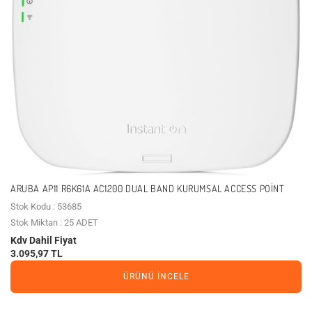
ARUBA AP11 R6K61A AC1200 DUAL BAND KURUMSAL ACCESS POINT
Stok Kodu : 53685
Stok Miktarı : 25 ADET
Kdv Dahil Fiyat
3.095,97 TL
ÜRÜNÜ İNCELE