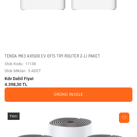
TENDA MX3 AX1500 EV OFIS TIPI ROUTER 2-LI PAKET
Stok Kodu : 11138
Stok Miktarı : 5 ADET
Kdv Dahil Fiyat
4.398,30 TL
ÜRÜNÜ İNCELE
Yeni