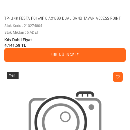
TP-LINK FESTA F61 WIFI6 AX1800 DUAL BAND TAVAN ACCESS POINT
Stok Kodu : 210274804
Stok Miktarı : 5 ADET
Kdv Dahil Fiyat
4.141,58 TL
ÜRÜNÜ İNCELE
Yeni