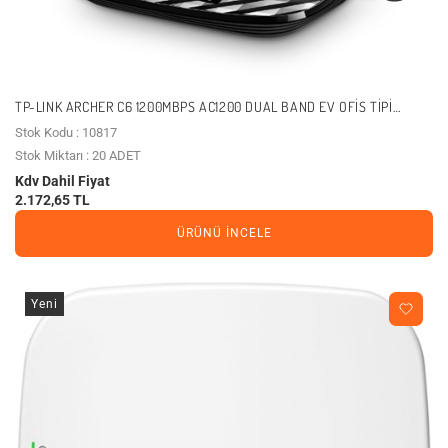
TP-LINK ARCHER C6 1200MBPS AC1200 DUAL BAND EV OFIS TIPI
ROUTER
Stok Kodu : 10817
Stok Miktarı : 20 ADET
Kdv Dahil Fiyat
2.172,65 TL
ÜRÜNÜ İNCELE
Yeni