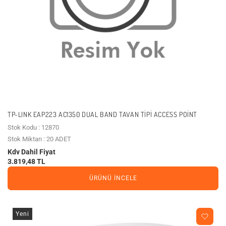
TP-LINK EAP223 AC1350 DUAL BAND TAVAN TIPI ACCESS POINT
Stok Kodu : 12870
Stok Miktarı : 20 ADET
Kdv Dahil Fiyat
3.819,48 TL
ÜRÜNÜ İNCELE
Yeni