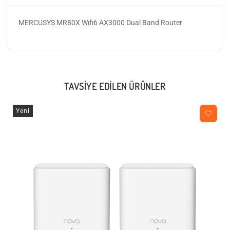
MERCUSYS MR80X Wıfı6 AX3000 Dual Band Router
TAVSIYE EDILEN ÜRÜNLER
Yeni