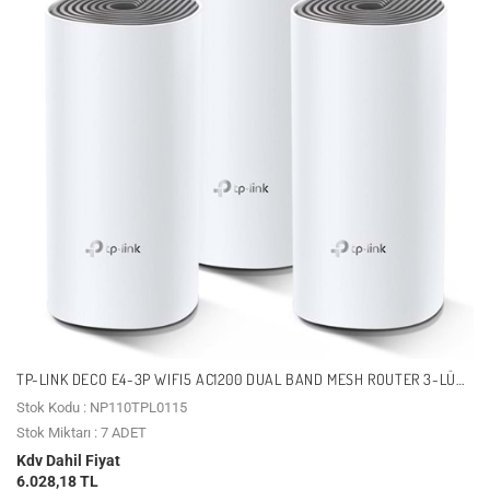
TP-LINK DECO E4-3P WIFI5 AC1200 DUAL BAND MESH ROUTER 3-LÜ
SET
Stok Kodu : NP110TPL0115
Stok Miktarı : 7 ADET
Kdv Dahil Fiyat
6.028,18 TL