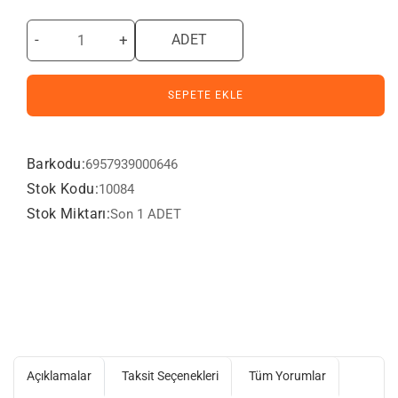
-
+
ADET
SEPETE EKLE
Barkodu:
6957939000646
Stok Kodu:
10084
Stok Miktarı:
Son 1 ADET
Açıklamalar
Taksit Seçenekleri
Tüm Yorumlar