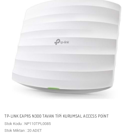
TP-LINK EAP115 N300 TAVAN TIPI KURUMSAL ACCESS POINT
Stok Kodu : NP110TPL0085
Stok Miktarı : 20 ADET