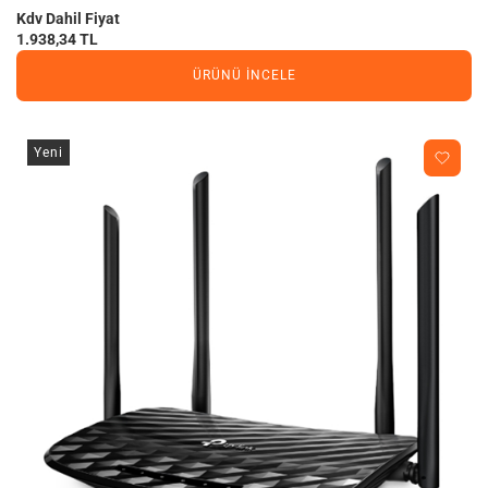
Kdv Dahil Fiyat
1.938,34 TL
ÜRÜNÜ İNCELE
Yeni