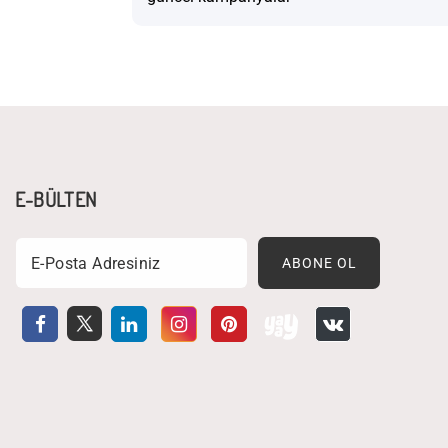
E-BÜLTEN
Email
ABONE OL