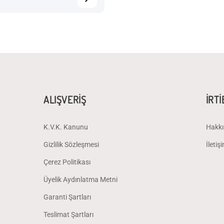
ALIŞVERİŞ
İRT
K.V.K. Kanunu
Hakkı
Gizlilik Sözleşmesi
İletiş
Çerez Politikası
Üyelik Aydınlatma Metni
Garanti Şartları
Teslimat Şartları