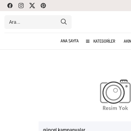
Facebook
Instagram
Twitte
Pinterest
ANA SAYFA
KATEGORILER
AKIN
güncel kampanyalar