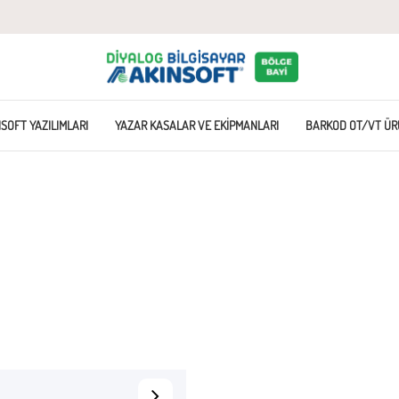
SOFT YAZILIMLARI
YAZAR KASALAR VE EKIPMANLARI
BARKOD OT/VT ÜR