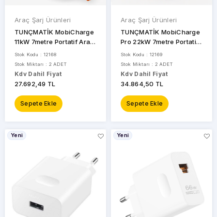
Araç Şarj Ürünleri
Araç Şarj Ürünleri
TUNÇMATİK MobiCharge
TUNÇMATİK MobiCharge
11kW 7metre Portatif Araç
Pro 22kW 7metre Portatif
Şarj
Araç Şarj
Stok Kodu : 12168
Stok Kodu : 12169
Stok Miktarı : 2 ADET
Stok Miktarı : 2 ADET
Kdv Dahil Fiyat
Kdv Dahil Fiyat
27.692,49 TL
34.864,50 TL
Sepete Ekle
Sepete Ekle
Yeni
Yeni