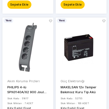
Sepete Ekle
Sepete Ekle
Yeni
Yeni
Akım Koruma Prizleri
Güç Elektroniği
PHILIPS 4-lü
MAKELSAN 12v 7amper
SPN3140A/62 900 Joules
Bakımsız Kuru Tip Akü
Akım Koruma Prizi Gri
Stok Kodu : 51617
Stok Kodu : 52755
Stok Miktarı : 7 ADET
Stok Miktarı : 100 ADET
Kdv Dahil Fiyat
Kdv Dahil Fiyat