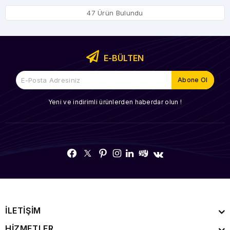
47 Ürün Bulundu
E-BÜLTEN
Yeni ve indirimli ürünlerden haberdar olun !
İLETİŞİM
HİZMETLER