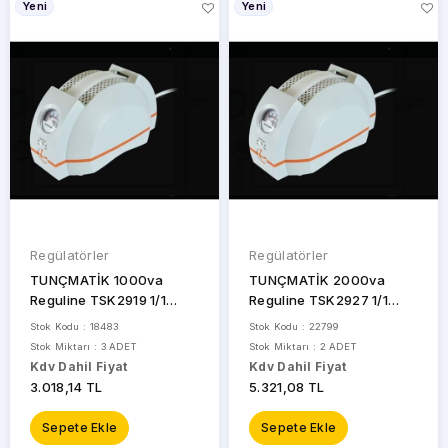
Yeni
Yeni
NEAD
PHILIPS
RI-
TECH
S-
LINK
TUNÇMATIK
Regülatörler
Regülatörler
STOK
UTRAI
TUNÇMATİK 1000va
TUNÇMATİK 2000va
DURUMU
Reguline TSK2919 1/1
Reguline TSK2927 1/1
VERBATIM
Regülatör Monofaze
Regülatör Monofaze
Stok Kodu : 18483
Stok Kodu : 22799
Stok Miktarı : 3 ADET
Stok Miktarı : 2 ADET
Sadece
YLD
Kdv Dahil Fiyat
Kdv Dahil Fiyat
Stoktakiler
3.018,14 TL
5.321,08 TL
Sepete Ekle
Sepete Ekle