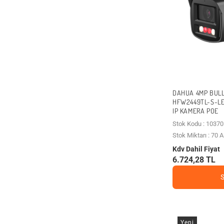
DAHUA 4MP BULL
HFW2449TL-S-LE
IP KAMERA POE
Stok Kodu : 10370
Stok Miktarı : 70
Kdv Dahil Fiyat
6.724,28 TL
Yeni