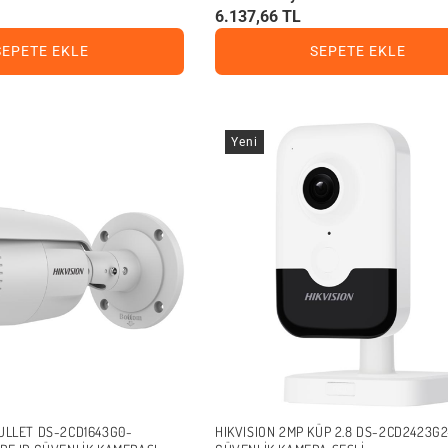
6.137,66 TL
SEPETE EKLE
SEPETE EKLE
Yeni
BULLET DS-2CD1643G0-
HIKVISION 2MP KÜP 2.8 DS-2CD2423G2