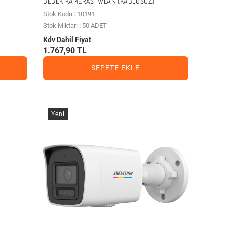
BEBEK KAMERASI WLAN (KABLOSUZ)
Stok Kodu : 10191
Stok Miktarı : 50 ADET
Kdv Dahil Fiyat
1.767,90 TL
SEPETE EKLE
Yeni