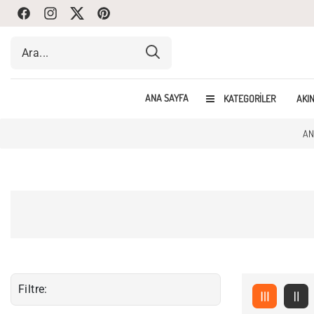
Facebook
Instagram
Twitte
Pinterest
ANA SAYFA
KATEGORILER
AKIN
AN
Filtre: