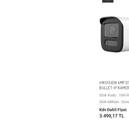
HIKVISION 4MP 
BULLET IP KAME
Stok Kodu : 10414
Stok Miktarı : Sor
Kdv Dahil Fiyat
3.490,17 TL