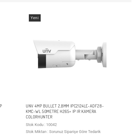
Yeni
P
UNV 4MP BULLET 2,8MM IPC2124LE-ADF28-
KMC-WL 50METRE H265+ IP IR KAMERA
COLORHUNTER
Stok Kodu : 10042
Stok Miktarı : Sorunuz Siparişe Göre Tedarik