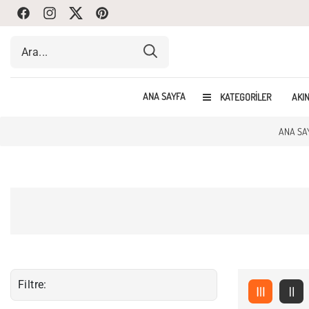
Facebook
Instagram
Twitte
Pinterest
ANA SAYFA
KATEGORILER
AKIN
ANA SA
Filtre: