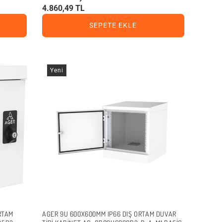
4.860,49 TL
SEPETE EKLE
Yeni
RTAM
AGER 9U 600X600MM IP66 DIŞ ORTAM DUVAR