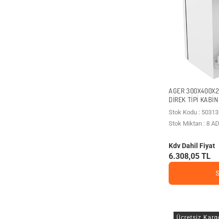
AGER 300X400X
DIREK TIPI KAB
Stok Kodu : 50313
Stok Miktarı : 8 A
Kdv Dahil Fiyat
6.308,05 TL
Ücretsiz Karg