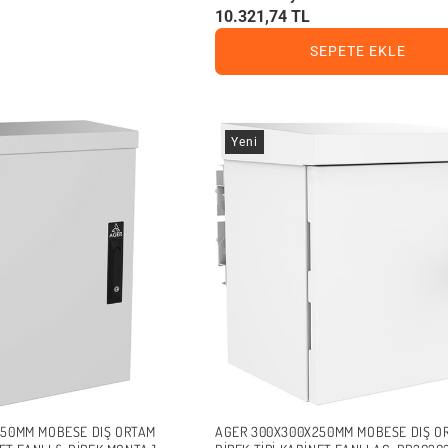
10.321,74 TL
SEPETE EKLE
Yeni
250MM MOBESE DIŞ ORTAM
AGER 300X300X250MM MOBESE DIŞ O