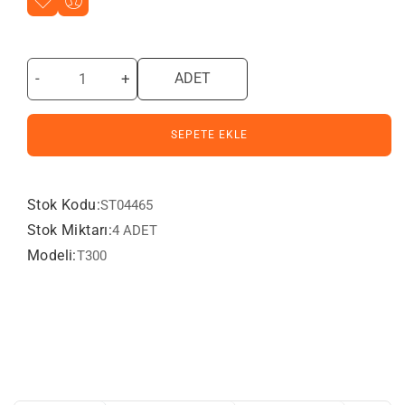
-
+
ADET
SEPETE EKLE
Stok Kodu:
ST04465
Stok Miktarı:
4 ADET
Modeli:
T300