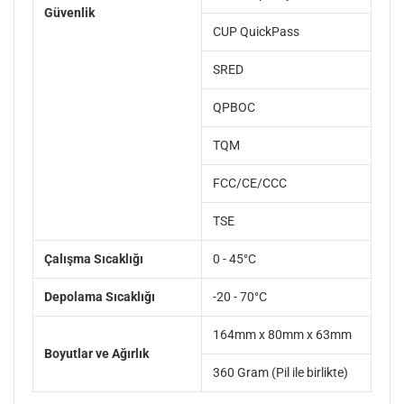
Güvenlik
CUP QuickPass
SRED
QPBOC
TQM
FCC/CE/CCC
TSE
Çalışma Sıcaklığı
0 - 45°C
Depolama Sıcaklığı
-20 - 70°C
164mm x 80mm x 63mm
Boyutlar ve Ağırlık
360 Gram (Pil ile birlikte)