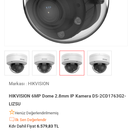
Markası
HIKVISION
:
HIKVISION 6MP Dome 2.8mm IP Kamera DS-2CD1763G2-
LIZSU
Henüz Değerlendirilmemiş
İlk Sen Değerlendir
Kdv Dahil Fiyat
6.579,83 TL