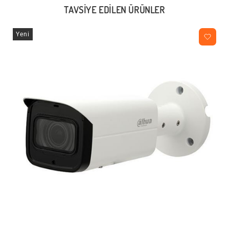
TAVSIYE EDILEN ÜRÜNLER
Yeni