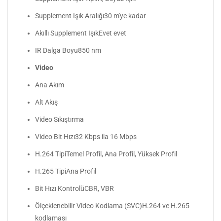
Supplement Işık Aralığı30 m'ye kadar
Akıllı Supplement IşıkEvet evet
IR Dalga Boyu850 nm
Video
Ana Akım
Alt Akış
Video Sıkıştırma
Video Bit Hızı32 Kbps ila 16 Mbps
H.264 TipiTemel Profil, Ana Profil, Yüksek Profil
H.265 TipiAna Profil
Bit Hızı KontrolüCBR, VBR
Ölçeklenebilir Video Kodlama (SVC)H.264 ve H.265
kodlaması