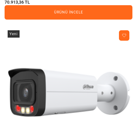
70.913,36 TL
ÜRÜNÜ İNCELE
Yeni