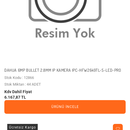
DAHUA 6MP BULLET 2.8MM IP KAMERA IPC-HFW2649TL-S-LED-PRO
Stok Kodu : 12866
Stok Miktarı : 44 ADET
Kdv Dahil Fiyat
6.167,87 TL
ÜRÜNÜ İNCELE
Ücretsiz Kargo