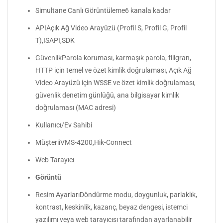
Simultane Canlı Görüntüleme6 kanala kadar
APIAçık Ağ Video Arayüzü (Profil S, Profil G, Profil
T),ISAPI,SDK
GüvenlikParola koruması, karmaşık parola, filigran,
HTTP için temel ve özet kimlik doğrulaması, Açık Ağ
Video Arayüzü için WSSE ve özet kimlik doğrulaması,
güvenlik denetim günlüğü, ana bilgisayar kimlik
doğrulaması (MAC adresi)
Kullanıcı/Ev Sahibi
MüşteriiVMS-4200,Hik-Connect
Web Tarayıcı
Görüntü
Resim AyarlarıDöndürme modu, doygunluk, parlaklık,
kontrast, keskinlik, kazanç, beyaz dengesi, istemci
yazılımı veya web tarayıcısı tarafından ayarlanabilir