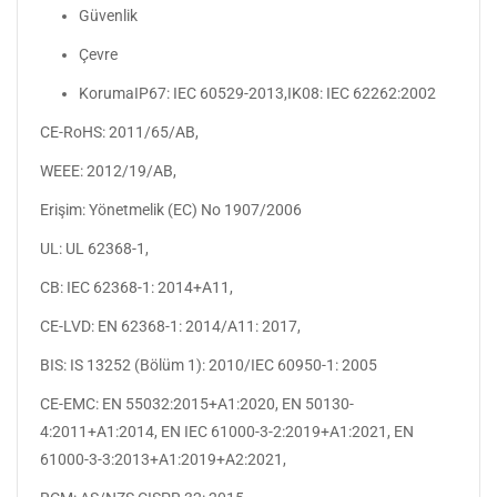
Güvenlik
Çevre
KorumaIP67: IEC 60529-2013,IK08: IEC 62262:2002
CE-RoHS: 2011/65/AB,
WEEE: 2012/19/AB,
Erişim: Yönetmelik (EC) No 1907/2006
UL: UL 62368-1,
CB: IEC 62368-1: 2014+A11,
CE-LVD: EN 62368-1: 2014/A11: 2017,
BIS: IS 13252 (Bölüm 1): 2010/IEC 60950-1: 2005
CE-EMC: EN 55032:2015+A1:2020, EN 50130-
4:2011+A1:2014, EN IEC 61000-3-2:2019+A1:2021, EN
61000-3-3:2013+A1:2019+A2:2021,