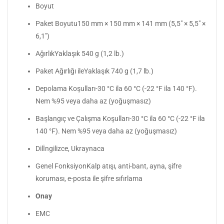
Boyut
Paket Boyutu150 mm × 150 mm × 141 mm (5,5" × 5,5" ×
6,1")
AğırlıkYaklaşık 540 g (1,2 lb.)
Paket Ağırlığı ileYaklaşık 740 g (1,7 lb.)
Depolama Koşulları-30 °C ila 60 °C (-22 °F ila 140 °F).
Nem %95 veya daha az (yoğuşmasız)
Başlangıç ve Çalışma Koşulları-30 °C ila 60 °C (-22 °F ila
140 °F). Nem %95 veya daha az (yoğuşmasız)
Dilİngilizce, Ukraynaca
Genel FonksiyonKalp atışı, anti-bant, ayna, şifre
koruması, e-posta ile şifre sıfırlama
Onay
EMC