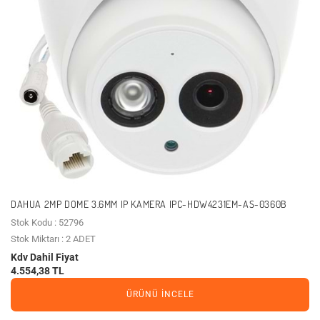
DAHUA 2MP DOME 3.6MM IP KAMERA IPC-HDW4231EM-AS-0360B
Stok Kodu : 52796
Stok Miktarı : 2 ADET
Kdv Dahil Fiyat
4.554,38 TL
ÜRÜNÜ İNCELE