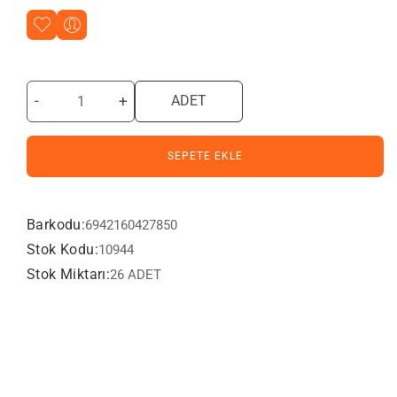
-
+
ADET
SEPETE EKLE
Barkodu:
6942160427850
Stok Kodu:
10944
Stok Miktarı:
26 ADET