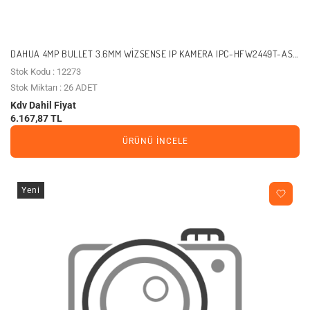
DAHUA 4MP BULLET 3.6MM WIZSENSE IP KAMERA IPC-HFW2449T-AS-
IL-0360B
Stok Kodu : 12273
Stok Miktarı : 26 ADET
Kdv Dahil Fiyat
6.167,87 TL
ÜRÜNÜ İNCELE
Yeni