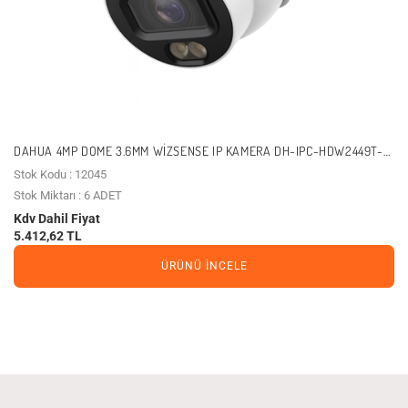
DAHUA 4MP DOME 3.6MM WIZSENSE IP KAMERA DH-IPC-HDW2449T-
S-PRO
Stok Kodu : 12045
Stok Miktarı : 6 ADET
Kdv Dahil Fiyat
5.412,62 TL
ÜRÜNÜ İNCELE