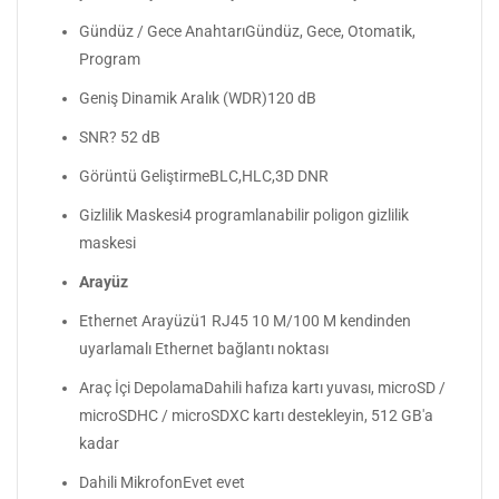
Gündüz / Gece AnahtarıGündüz, Gece, Otomatik,
Program
Geniş Dinamik Aralık (WDR)120 dB
SNR? 52 dB
Görüntü GeliştirmeBLC,HLC,3D DNR
Gizlilik Maskesi4 programlanabilir poligon gizlilik
maskesi
Arayüz
Ethernet Arayüzü1 RJ45 10 M/100 M kendinden
uyarlamalı Ethernet bağlantı noktası
Araç İçi DepolamaDahili hafıza kartı yuvası, microSD /
microSDHC / microSDXC kartı destekleyin, 512 GB'a
kadar
Dahili MikrofonEvet evet