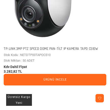
TP-LINK 3MP PTZ SPEED DOME PAN-TILT IP KAMERA TAPO C510W
Stok Kodu : NETDTP00TAPOC510
Stok Miktarı : 50 ADET
Kdv Dahil Fiyat
3.282,82 TL
ÜRÜNÜ İNCELE
Ücretsiz Kargo
Yeni