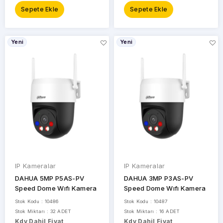
Sepete Ekle
Sepete Ekle
Yeni
Yeni
IP Kameralar
IP Kameralar
DAHUA 5MP P5AS-PV
DAHUA 3MP P3AS-PV
Speed Dome Wıfı Kamera
Speed Dome Wıfı Kamera
Stok Kodu : 10486
Stok Kodu : 10487
Stok Miktarı : 32 ADET
Stok Miktarı : 16 ADET
Kdv Dahil Fiyat
Kdv Dahil Fiyat