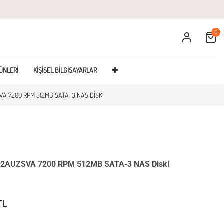
0
Cart
ÜNLERI
KIŞISEL BILGISAYARLAR
 7200 RPM 512MB SATA-3 NAS DISKI
2AUZSVA 7200 RPM 512MB SATA-3 NAS Diski
TL