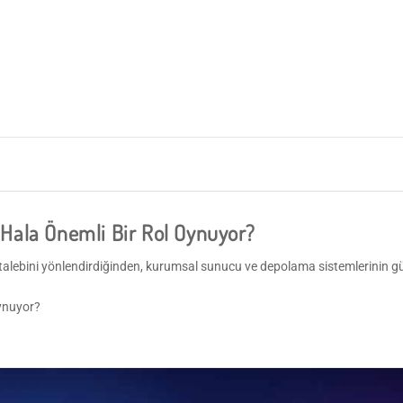
Hala Önemli Bir Rol Oynuyor?
 talebini yönlendirdiğinden, kurumsal sunucu ve depolama sistemlerinin güv