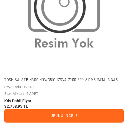
TOSHIBA 12TB N300 HDWG51CUZSVA 7200 RPM 512MB SATA-3 NAS
DİSKİ
Stok Kodu : 12610
Stok Miktarı : 4 ADET
Kdv Dahil Fiyat
32.758,95 TL
ÜRÜNÜ İNCELE