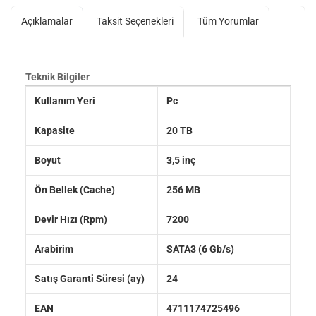
Açıklamalar
Taksit Seçenekleri
Tüm Yorumlar
Teknik Bilgiler
Kullanım Yeri
Pc
Kapasite
20 TB
Boyut
3,5 inç
Ön Bellek (Cache)
256 MB
Devir Hızı (Rpm)
7200
Arabirim
SATA3 (6 Gb/s)
Satış Garanti Süresi (ay)
24
EAN
4711174725496