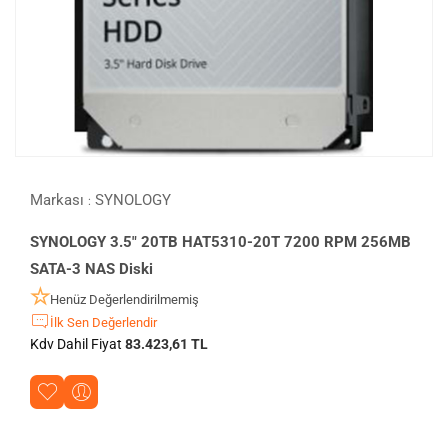
Markası
SYNOLOGY
:
SYNOLOGY 3.5" 20TB HAT5310-20T 7200 RPM 256MB
SATA-3 NAS Diski
Henüz Değerlendirilmemiş
İlk Sen Değerlendir
Kdv Dahil Fiyat
83.423,61 TL