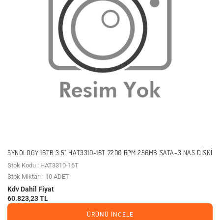
SYNOLOGY 16TB 3.5" HAT3310-16T 7200 RPM 256MB SATA-3 NAS DISKI
Stok Kodu : HAT3310-16T
Stok Miktarı : 10 ADET
Kdv Dahil Fiyat
60.823,23 TL
ÜRÜNÜ İNCELE