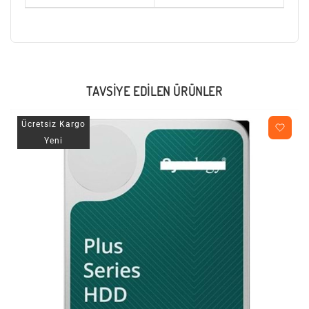
TAVSIYE EDILEN ÜRÜNLER
Ücretsiz Kargo
Yeni