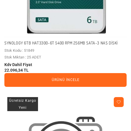
SYNOLOGY 6TB HAT3300-6T 5400 RPM 256MB SATA-3 NAS DISKI
Stok Kodu : 51849
Stok Miktarı : 25 ADET
Kdv Dahil Fiyat
22.096,34 TL
ÜRÜNÜ İNCELE
Ücretsiz Kargo
Yeni