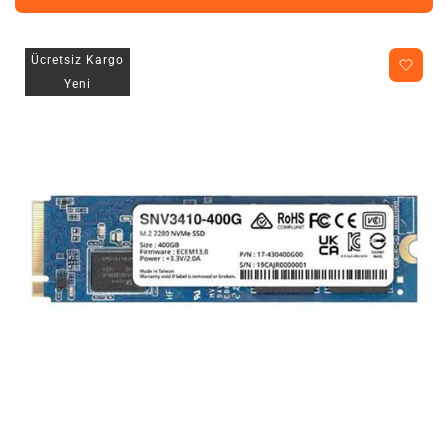
Ücretsiz Kargo
Yeni