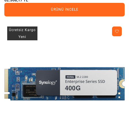
ÜRÜNÜ İNCELE
Ücretsiz Kargo
Yeni