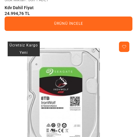
Kdv Dahil Fiyat
24.994,76 TL
ÜRÜNÜ İNCELE
Ücretsiz Kargo
Yeni