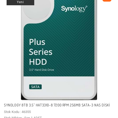
Yeni
SYNOLOGY 8TB 3.5" HAT3310-8 7200 RPM 256MB SATA-3 NAS DISKI
Stok Kodu : 46355
Stok Miktarı : Son 1 ADET