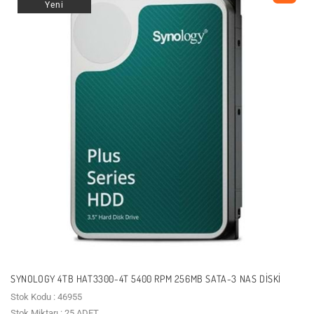
Yeni
SYNOLOGY 4TB HAT3300-4T 5400 RPM 256MB SATA-3 NAS DISKI
Stok Kodu : 46955
Stok Miktarı : 25 ADET