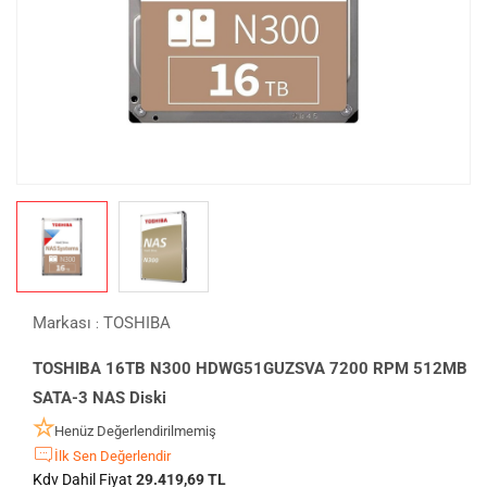
Markası
TOSHIBA
:
TOSHIBA 16TB N300 HDWG51GUZSVA 7200 RPM 512MB
SATA-3 NAS Diski
Henüz Değerlendirilmemiş
İlk Sen Değerlendir
Kdv Dahil Fiyat
29.419,69 TL