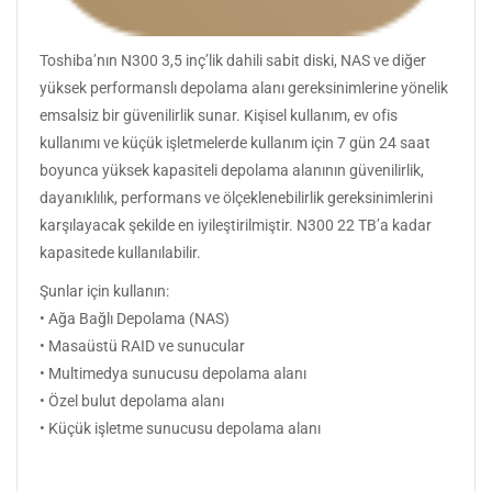
Toshiba’nın N300 3,5 inç’lik dahili sabit diski, NAS ve diğer
yüksek performanslı depolama alanı gereksinimlerine yönelik
emsalsiz bir güvenilirlik sunar. Kişisel kullanım, ev ofis
kullanımı ve küçük işletmelerde kullanım için 7 gün 24 saat
boyunca yüksek kapasiteli depolama alanının güvenilirlik,
dayanıklılık, performans ve ölçeklenebilirlik gereksinimlerini
karşılayacak şekilde en iyileştirilmiştir. N300 22 TB’a kadar
kapasitede kullanılabilir.
Şunlar için kullanın:
• Ağa Bağlı Depolama (NAS)
• Masaüstü RAID ve sunucular
• Multimedya sunucusu depolama alanı
• Özel bulut depolama alanı
• Küçük işletme sunucusu depolama alanı