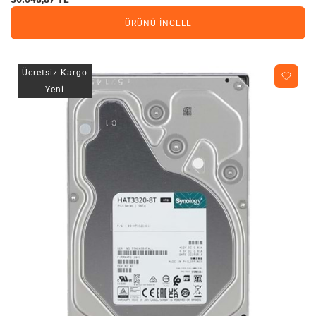
ÜRÜNÜ İNCELE
Ücretsiz Kargo
Yeni