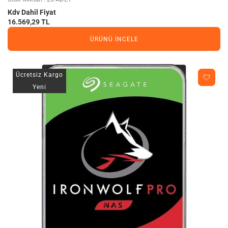
Kdv Dahil Fiyat
16.569,29 TL
ÜRÜNÜ İNCELE
Ücretsiz Kargo
Yeni