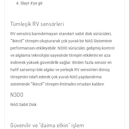
Slayt 4'ye git
Tümleşik RV sensörleri
RV sensörü barındırmayan standart sabit disk sürücüleri,
""ikincil"" titreşim oluşturarak çok yuvalı bir NAS Sisteminin
performansını etkileyebilir. N300 sürücüler, gelişmiş kontrol
ve algılama teknolojisi sayesinde titreşim etkilerini en aza
indirerek yüksek güvenilirlik sağlar. Birden fazla sensör en
hafif sarsıntıyı bile algılar ve yerleşik RV sensörleri dönüş
titreşimini telafi ederek çok yuvalı NAS yapılandırma
sisteminde ""ikincil"" titreşim ihtimalini ortadan kaldırır.
N300
NAS Sabit Disk
Güvenilir ve "daima etkin" işlem