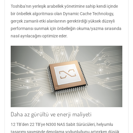
Toshiba'nın yerleşik arabellek yönetimine sahip kendi içinde
bir önbellek algoritması olan Dynamic Cache Technology,
gerçek zamanlı etki alanlarının gerektirdiği yüksek düzeyli
performansı sunmak için önbelleğin okuma/yazma sırasında
nasıl ayrılacağını optimize eder.
Daha az gürültü ve enerji maliyeti
12 TB'den 22 TB'ye N300 NAS Sabit Sürücüleri, helyumlu
tasarımı sayesinde depolama yoğunluğunu artırırken düşük