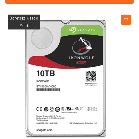
Ücretsiz Kargo
Yeni