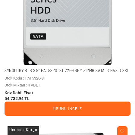
SYNOLOGY 8TB 3.5" HAT5320-8T 7200 RPM 512MB SATA-3 NAS DISKI
Stok Kodu : HAT5320-8T
Stok Miktarı : 4 ADET
Kdv Dahil Fiyat
54.732,94 TL
ÜRÜNÜ İNCELE
Ücretsiz Kargo