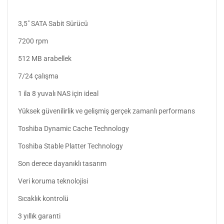
3,5" SATA Sabit Sürücü
7200 rpm
512 MB arabellek
7/24 çalışma
1 ila 8 yuvalı NAS için ideal
Yüksek güvenilirlik ve gelişmiş gerçek zamanlı performans
Toshiba Dynamic Cache Technology
Toshiba Stable Platter Technology
Son derece dayanıklı tasarım
Veri koruma teknolojisi
Sıcaklık kontrolü
3 yıllık garanti