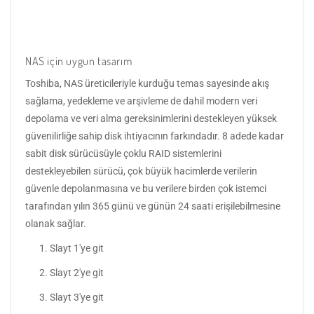
NAS için uygun tasarım
Toshiba, NAS üreticileriyle kurduğu temas sayesinde akış
sağlama, yedekleme ve arşivleme de dahil modern veri
depolama ve veri alma gereksinimlerini destekleyen yüksek
güvenilirliğe sahip disk ihtiyacının farkındadır. 8 adede kadar
sabit disk sürücüsüyle çoklu RAID sistemlerini
destekleyebilen sürücü, çok büyük hacimlerde verilerin
güvenle depolanmasına ve bu verilere birden çok istemci
tarafından yılın 365 günü ve günün 24 saati erişilebilmesine
olanak sağlar.
Slayt 1'ye git
Slayt 2'ye git
Slayt 3'ye git