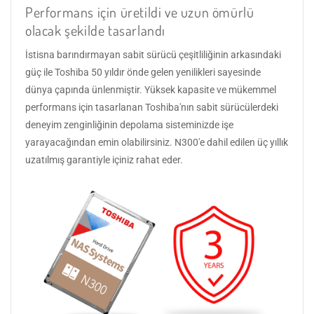
Performans için üretildi ve uzun ömürlü
olacak şekilde tasarlandı
İstisna barındırmayan sabit sürücü çeşitliliğinin arkasındaki
güç ile Toshiba 50 yıldır önde gelen yenilikleri sayesinde
dünya çapında ünlenmiştir. Yüksek kapasite ve mükemmel
performans için tasarlanan Toshiba'nın sabit sürücülerdeki
deneyim zenginliğinin depolama sisteminizde işe
yarayacağından emin olabilirsiniz. N300'e dahil edilen üç yıllık
uzatılmış garantiyle içiniz rahat eder.