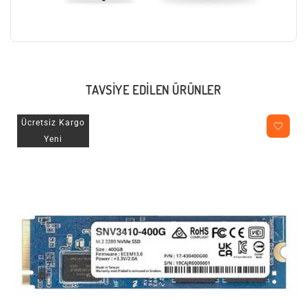
TAVSIYE EDILEN ÜRÜNLER
Ücretsiz Kargo
Yeni