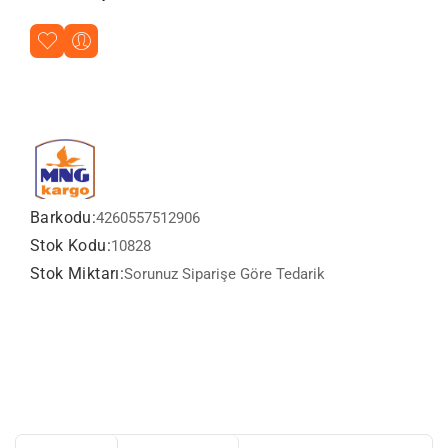
Barkodu:
4260557512906
Stok Kodu:
10828
Stok Miktarı:
Sorunuz Siparişe Göre Tedarik