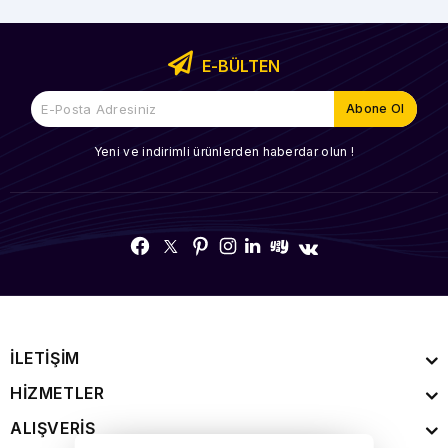
E-BÜLTEN
Yeni ve indirimli ürünlerden haberdar olun !
İLETİŞİM
HİZMETLER
ALIŞVERİŞ