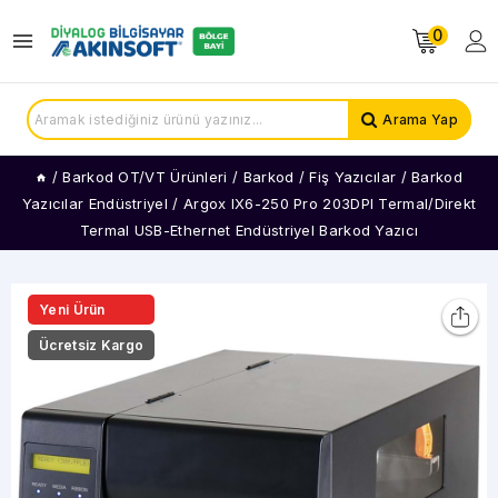
0
Arama Yap
/
Barkod OT/VT Ürünleri
/
Barkod / Fiş Yazıcılar
/
Barkod
Yazıcılar Endüstriyel
/
Argox IX6-250 Pro 203DPI Termal/Direkt
Termal USB-Ethernet Endüstriyel Barkod Yazıcı
Yeni Ürün
Ücretsiz Kargo