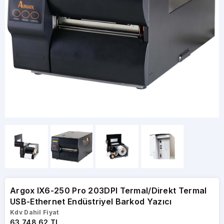
Argox IX6-250 Pro 203DPI Termal/Direkt Termal
USB-Ethernet Endüstriyel Barkod Yazıcı
Kdv Dahil Fiyat
63.748,62 TL