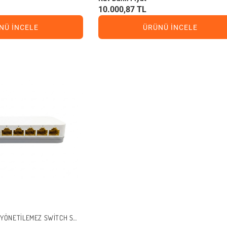
10.000,87 TL
NÜ İNCELE
ÜRÜNÜ İNCELE
0 YÖNETILEMEZ SWITCH SW-