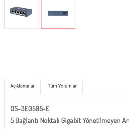
Açıklamalar
Tüm Yorumlar
DS-3E0505-E
5 Bağlantı Noktalı Gigabit Yönetilmeyen A