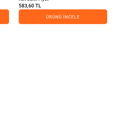
583,60 TL
ÜRÜNÜ İNCELE