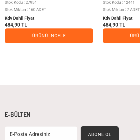
Stok Kodu : 27954
Stok Kodu : 12441
Stok Miktarı : 160 ADET
Stok Miktarı : 7 ADET
Kdv Dahil Fiyat
Kdv Dahil Fiyat
484,90 TL
484,90 TL
ÜRÜNÜ İNCELE
ÜRÜ
E-BÜLTEN
Email
ABONE OL