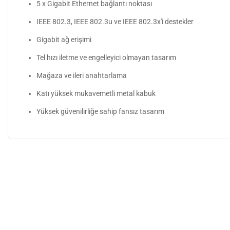
5 x Gigabit Ethernet bağlantı noktası
IEEE 802.3, IEEE 802.3u ve IEEE 802.3x'i destekler
Gigabit ağ erişimi
Tel hızı iletme ve engelleyici olmayan tasarım
Mağaza ve ileri anahtarlama
Katı yüksek mukavemetli metal kabuk
Yüksek güvenilirliğe sahip fansız tasarım