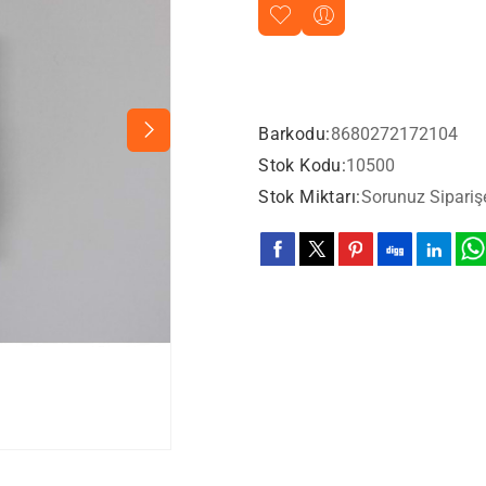
Barkodu:
8680272172104
Stok Kodu:
10500
Stok Miktarı:
Sorunuz Sipariş