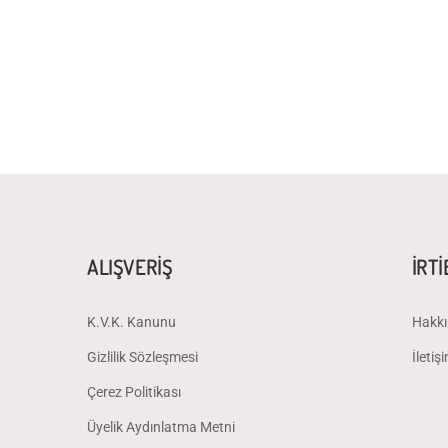
ALIŞVERİŞ
İRT
K.V.K. Kanunu
Hakkı
Gizlilik Sözleşmesi
İletiş
Çerez Politikası
Üyelik Aydınlatma Metni