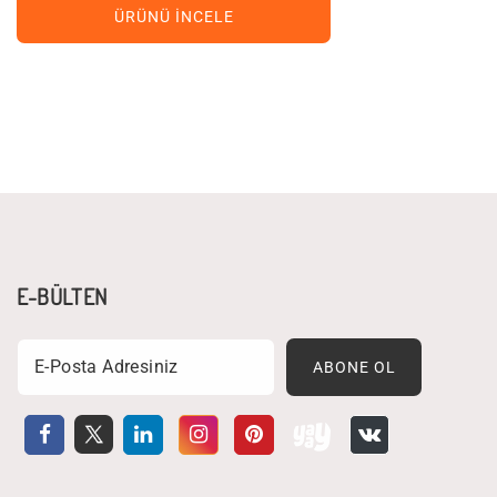
ÜRÜNÜ İNCELE
E-BÜLTEN
Email
ABONE OL