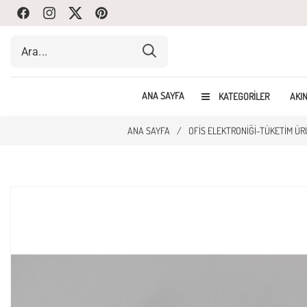
Facebook
Instagram
Twitte
Pinterest
ANA SAYFA
KATEGORILER
AKIN
ANA SAYFA
/
OFIS ELEKTRONIĞI-TÜKETIM ÜR