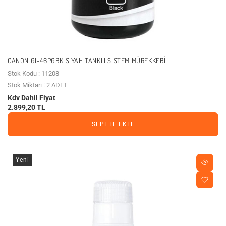
CANON GI-46PGBK SIYAH TANKLI SISTEM MÜREKKEBI
Stok Kodu : 11208
Stok Miktarı : 2 ADET
Kdv Dahil Fiyat
2.899,20 TL
SEPETE EKLE
Yeni