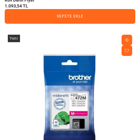
1.093,54 TL
SEPETE EKLE
Yeni