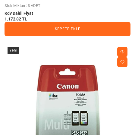
Stok Miktarı : 3 ADET
Kdv Dahil Fiyat
1.172,82 TL
SEPETE EKLE
Yeni