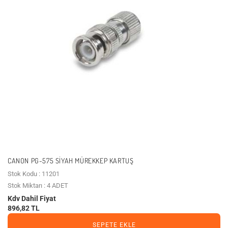
CANON PG-575 SIYAH MÜREKKEP KARTUŞ
Stok Kodu : 11201
Stok Miktarı : 4 ADET
Kdv Dahil Fiyat
896,82 TL
SEPETE EKLE