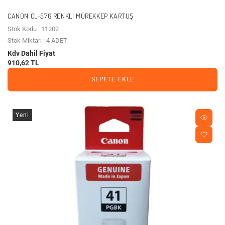
CANON CL-576 RENKLI MÜREKKEP KARTUŞ
Stok Kodu : 11202
Stok Miktarı : 4 ADET
Kdv Dahil Fiyat
910,62 TL
SEPETE EKLE
Yeni