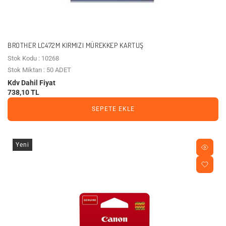
BROTHER LC472M KIRMIZI MÜREKKEP KARTUŞ
Stok Kodu : 10268
Stok Miktarı : 50 ADET
Kdv Dahil Fiyat
738,10 TL
SEPETE EKLE
Yeni