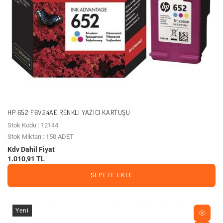
HP 652 F6V24AE RENKLİ YAZICI KARTUŞU
Stok Kodu : 12144
Stok Miktarı : 150 ADET
Kdv Dahil Fiyat
1.010,91 TL
SEPETE EKLE
Yeni