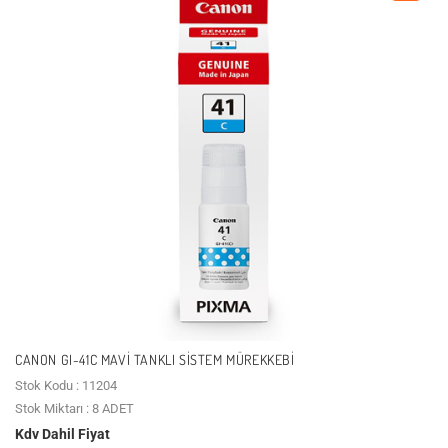
CANON GI-41C MAVI TANKLI SISTEM MÜREKKEBI
Stok Kodu : 11204
Stok Miktarı : 8 ADET
Kdv Dahil Fiyat