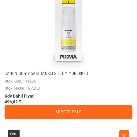
CANON GI-41Y SARI TANKLI SISTEM MÜREKKEBI
Stok Kodu : 11206
Stok Miktarı : 8 ADET
Kdv Dahil Fiyat
496,62 TL
SEPETE EKLE
Yeni