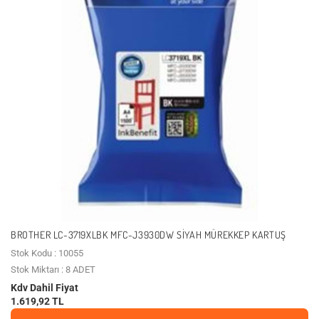
BROTHER LC-3719XLBK MFC-J3930DW SIYAH MÜREKKEP KARTUŞ
Stok Kodu : 10055
Stok Miktarı : 8 ADET
Kdv Dahil Fiyat
1.619,92 TL