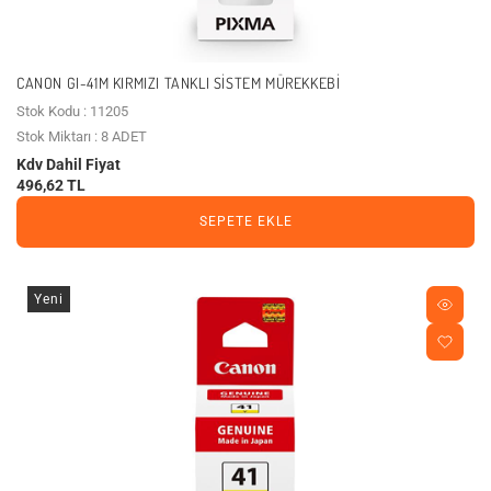
CANON GI-41M KIRMIZI TANKLI SISTEM MÜREKKEBI
Stok Kodu : 11205
Stok Miktarı : 8 ADET
Kdv Dahil Fiyat
496,62 TL
SEPETE EKLE
Yeni