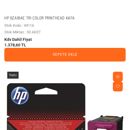
HP 6ZA18AE TRI COLOR PRINTHEAD KAFA
Stok Kodu : 44116
Stok Miktarı : 50 ADET
Kdv Dahil Fiyat
1.378,60 TL
SEPETE EKLE
Yeni