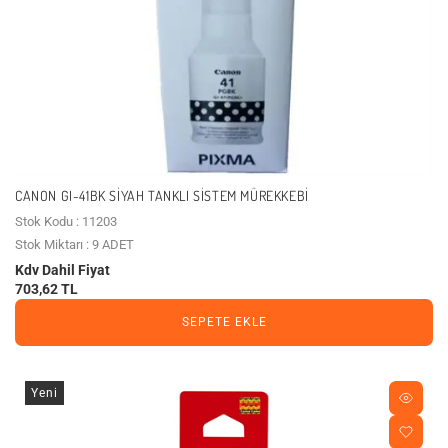
CANON GI-41BK SIYAH TANKLI SISTEM MÜREKKEBI
Stok Kodu : 11203
Stok Miktarı : 9 ADET
Kdv Dahil Fiyat
703,62 TL
SEPETE EKLE
Yeni