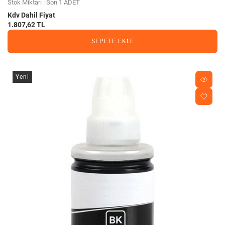
Stok Miktarı : Son 1 ADET
Kdv Dahil Fiyat
1.807,62 TL
SEPETE EKLE
Yeni