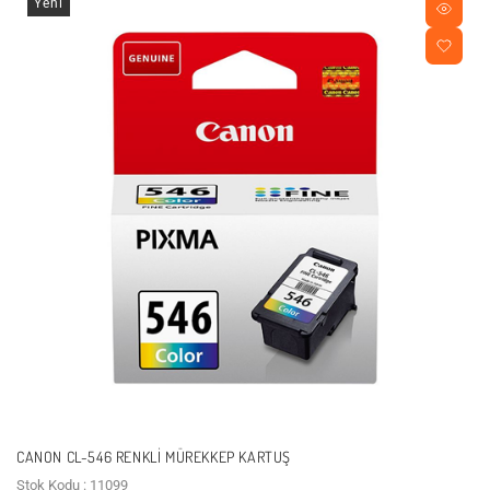
Yeni
CANON CL-546 RENKLI MÜREKKEP KARTUŞ
Stok Kodu : 11099