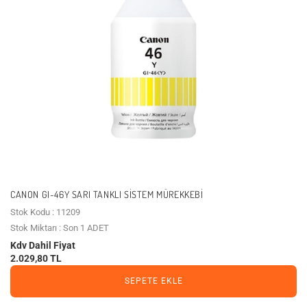
CANON GI-46Y SARI TANKLI SISTEM MÜREKKEBI
Stok Kodu : 11209
Stok Miktarı : Son 1 ADET
Kdv Dahil Fiyat
2.029,80 TL
SEPETE EKLE