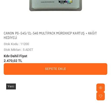
CANON PG-545/CL-546 MULTIPACK MÜREKKEP KARTUŞ + KAĞIT
HEDIYELI
Stok Kodu : 11200
Stok Miktarı : 5 ADET
Kdv Dahil Fiyat
2.470,02 TL
SEPETE EKLE
Yeni