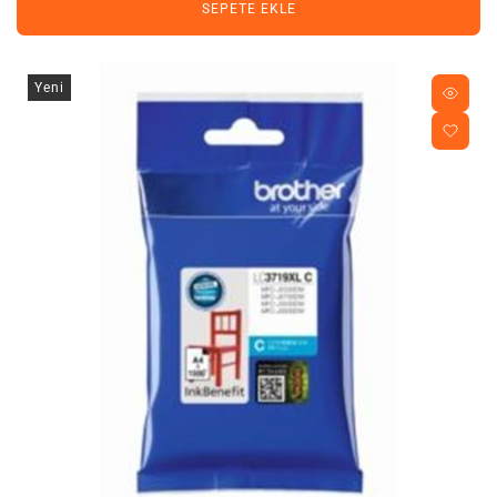
SEPETE EKLE
Yeni