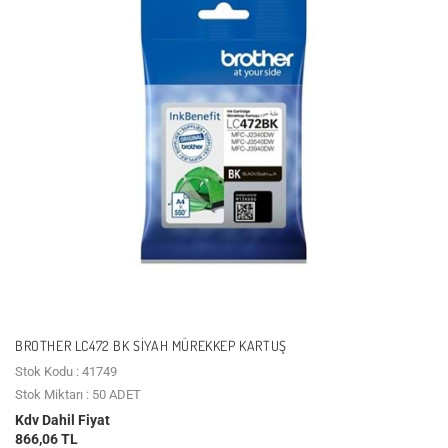
BROTHER LC472 BK SIYAH MÜREKKEP KARTUŞ
Stok Kodu : 41749
Stok Miktarı : 50 ADET
Kdv Dahil Fiyat
866,06 TL