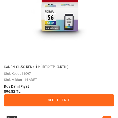
CANON CL-56 RENKLI MÜREKKEP KARTUŞ
Stok Kodu : 11097
Stok Miktarı : 14 ADET
Kdv Dahil Fiyat
896,82 TL
SEPETE EKLE