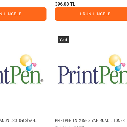
396,08 TL
NÜ İNCELE
ÜRÜNÜ İNCELE
Yeni
ANON CRG-041 SIYAH
PRINTPEN TN-2456 SIYAH MUADIL TONER