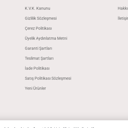
K.V.K. Kanunu
Hakkı
Gizlilik Sözleşmesi
İletiş
Çerez Politikası
Üyelik Aydınlatma Metni
Garanti Şartları
Teslimat Şartları
İade Politikası
Satış Politikası Sözleşmesi
Yeni Ürünler