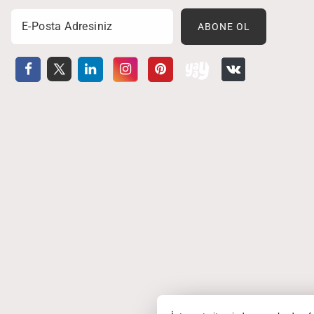
Email
ABONE OL