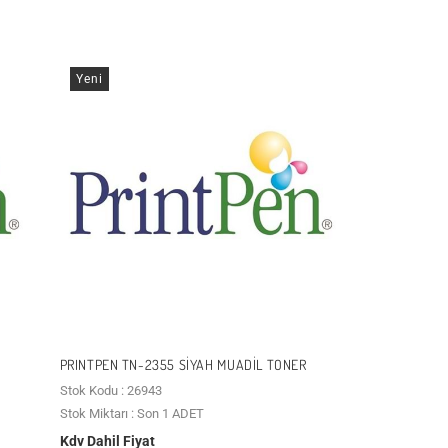
Yeni
PRINTPEN TN-2355 SIYAH MUADIL TONER
Stok Kodu : 26943
Stok Miktarı : Son 1 ADET
Kdv Dahil Fiyat