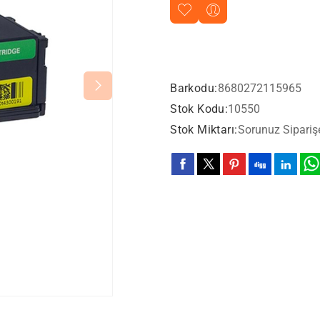
Barkodu:
8680272115965
Stok Kodu:
10550
Stok Miktarı:
Sorunuz Sipariş