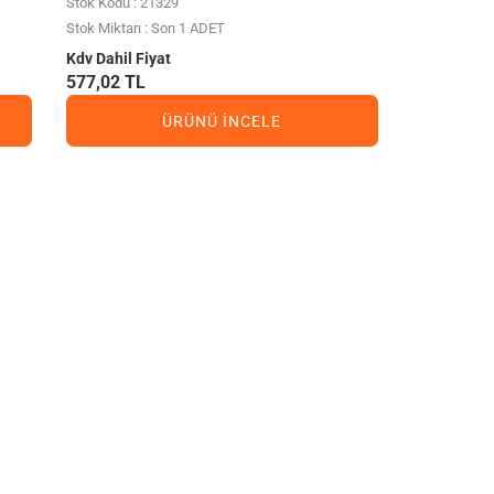
Stok Kodu : 21329
Stok Miktarı : Son 1 ADET
Kdv Dahil Fiyat
577,02 TL
ÜRÜNÜ İNCELE