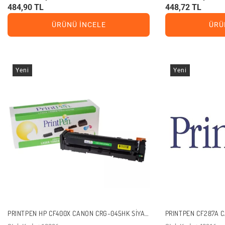
484,90 TL
448,72 TL
ÜRÜNÜ İNCELE
ÜRÜ
Yeni
Yeni
PRINTPEN HP CF400X CANON CRG-045HK SIYAH
PRINTPEN CF287A C
MUADIL TONER
MUADIL TONER