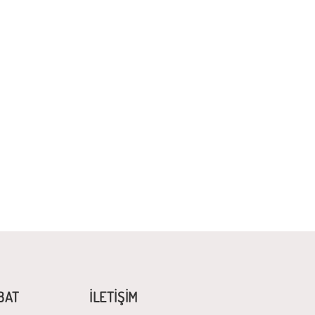
İBAT
İLETİŞİM