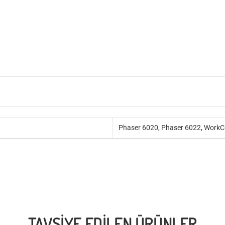
Phaser 6020, Phaser 6022, WorkC
TAVSIYE EDILEN ÜRÜNLER