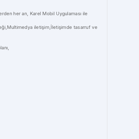
 yerden her an, Karel Mobil Uygulaması ile
,Multimedya iletişim,İletişimde tasarruf ve
lanı,