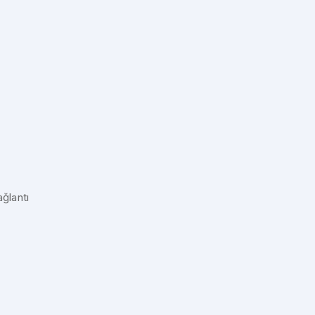
ğlantı