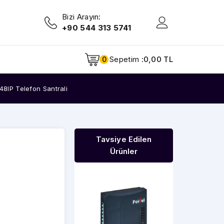
Bizi Arayın:
+90 544 313 5741
Sepetim :
0,00 TL
0
8IP Telefon Santrali
Tavsiye Edilen
Ürünler