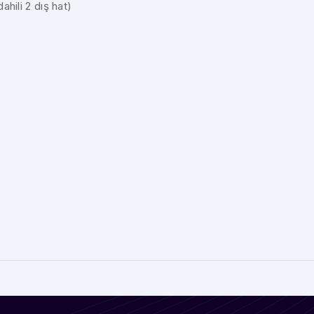
ahili 2 dış hat)