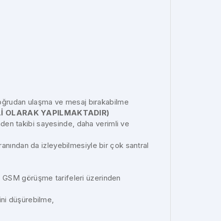
ğrudan ulaşma ve mesaj bırakabilme
Lİ OLARAK YAPILMAKTADIR)
ründen takibi sayesinde, daha verimli ve
kranından da izleyebilmesiyle bir çok santral
cuz GSM görüşme tarifeleri üzerinden
ini düşürebilme,