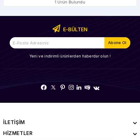
1 Ürün Bulundu
E-BÜLTEN
Yeni ve indirimli ürünlerden haberdar olun !
İLETİŞİM
HİZMETLER