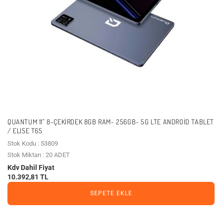
QUANTUM 11" 8-ÇEKIRDEK 8GB RAM- 256GB- 5G LTE ANDROID TABLET
/ ELISE T65
Stok Kodu : 53809
Stok Miktarı : 20 ADET
Kdv Dahil Fiyat
10.392,81 TL
SEPETE EKLE