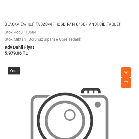
BLACKVIEW 10.1" TAB20WIFI 12GB RAM 64GB- ANDROID TABLET
Stok Kodu : 10684
Stok Miktarı : Sorunuz Siparişe Göre Tedarik
Kdv Dahil Fiyat
5.979,06 TL
Yeni