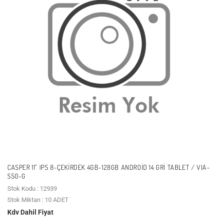
CASPER 11" IPS 8-ÇEKIRDEK 4GB-128GB ANDROID 14 GRI TABLET / VIA-
S50-G
Stok Kodu : 12939
Stok Miktarı : 10 ADET
Kdv Dahil Fiyat