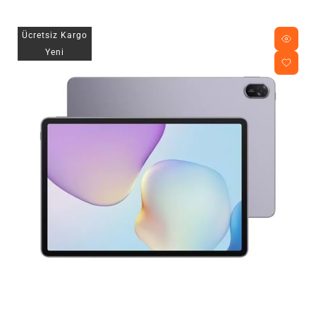
Ücretsiz Kargo
Yeni