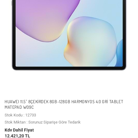
HUAWEI 11.5" 8ÇEKIRDEK 8GB-128GB HARMONYOS 4.0 GRI TABLET
MATEPAD W09C
Stok Kodu : 12733
Stok Miktarı : Sorunuz Siparişe Göre Tedarik
Kdv Dahil Fiyat
12.421,20 TL