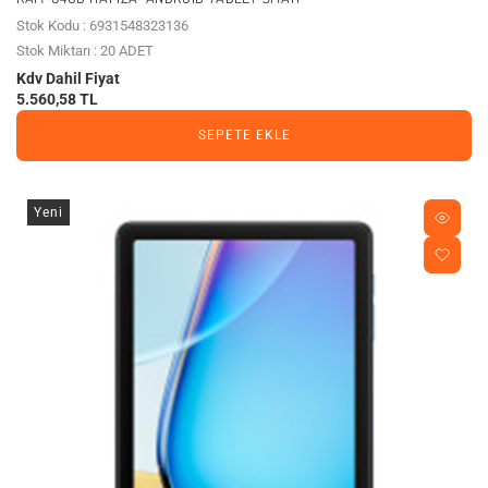
Stok Kodu : 6931548323136
Stok Miktarı : 20 ADET
Kdv Dahil Fiyat
5.560,58 TL
SEPETE EKLE
Yeni