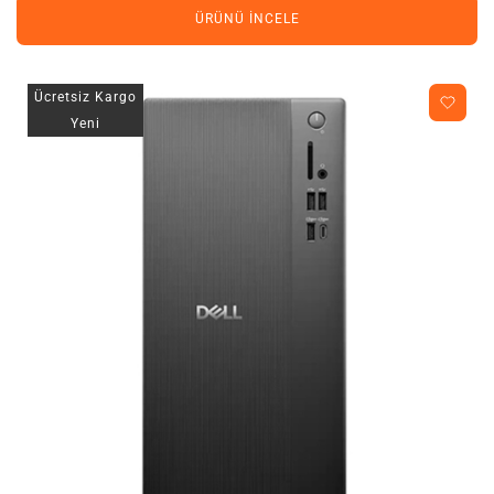
ÜRÜNÜ İNCELE
Ücretsiz Kargo
Yeni