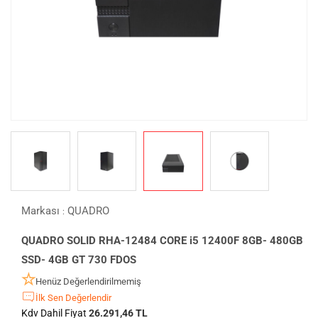
Markası
QUADRO
:
QUADRO SOLID RHA-12484 CORE i5 12400F 8GB- 480GB
SSD- 4GB GT 730 FDOS
Henüz Değerlendirilmemiş
İlk Sen Değerlendir
Kdv Dahil Fiyat
26.291,46 TL