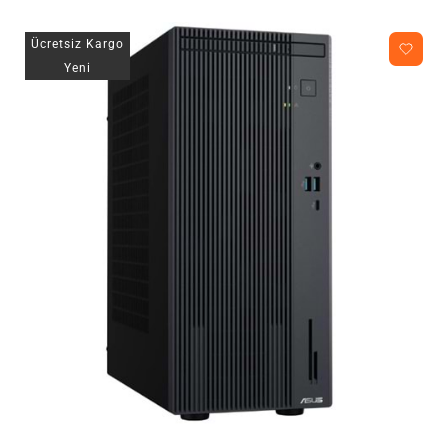
Ücretsiz Kargo
Yeni