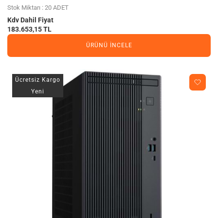
Stok Miktarı : 20 ADET
Kdv Dahil Fiyat
183.653,15 TL
ÜRÜNÜ İNCELE
Ücretsiz Kargo
Yeni