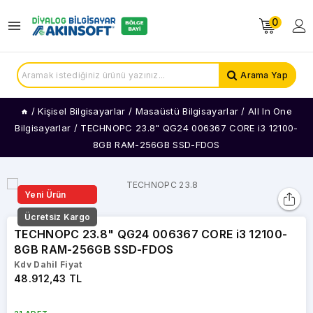
0
Arama Yap
/
Kişisel Bilgisayarlar
/
Masaüstü Bilgisayarlar
/
All In One
Bilgisayarlar
/
TECHNOPC 23.8" QG24 006367 CORE i3 12100-
8GB RAM-256GB SSD-FDOS
Yeni Ürün
Ücretsiz Kargo
TECHNOPC 23.8" QG24 006367 CORE i3 12100-
8GB RAM-256GB SSD-FDOS
Kdv Dahil Fiyat
48.912,43 TL