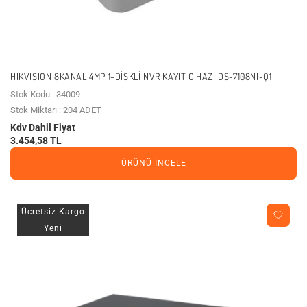
HIKVISION 8KANAL 4MP 1-DISKLI NVR KAYIT CIHAZI DS-7108NI-Q1
Stok Kodu : 34009
Stok Miktarı : 204 ADET
Kdv Dahil Fiyat
3.454,58 TL
ÜRÜNÜ İNCELE
Ücretsiz Kargo
Yeni