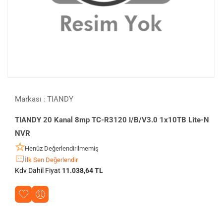
Markası
TIANDY
:
TIANDY 20 Kanal 8mp TC-R3120 I/B/V3.0 1x10TB Lite-N
NVR
Henüz Değerlendirilmemiş
İlk Sen Değerlendir
Kdv Dahil Fiyat
11.038,64 TL