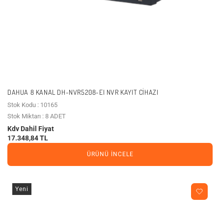
DAHUA 8 KANAL DH-NVR5208-EI NVR KAYIT CIHAZI
Stok Kodu : 10165
Stok Miktarı : 8 ADET
Kdv Dahil Fiyat
17.348,84 TL
ÜRÜNÜ İNCELE
Yeni