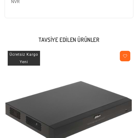
NVR
TAVSIYE EDILEN ÜRÜNLER
Ücretsiz Kargo
Yeni