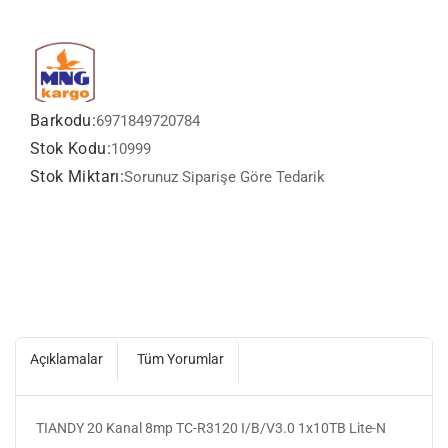
Barkodu:
6971849720784
Stok Kodu:
10999
Stok Miktarı:
Sorunuz Siparişe Göre Tedarik
Açıklamalar
Tüm Yorumlar
TIANDY 20 Kanal 8mp TC-R3120 I/B/V3.0 1x10TB Lite-N