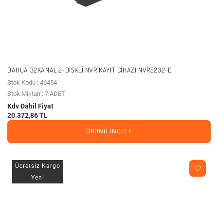
DAHUA 32KANAL 2-DISKLI NVR KAYIT CIHAZI NVR5232-EI
Stok Kodu : 46454
Stok Miktarı : 7 ADET
Kdv Dahil Fiyat
20.372,86 TL
ÜRÜNÜ İNCELE
Ücretsiz Kargo
Yeni