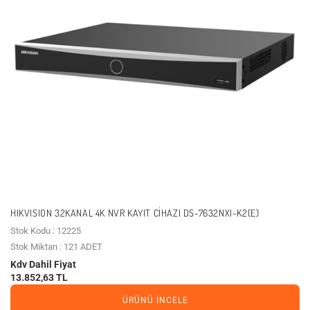
HIKVISION 32KANAL 4K NVR KAYIT CIHAZI DS-7632NXI-K2(E)
Stok Kodu : 12225
Stok Miktarı : 121 ADET
Kdv Dahil Fiyat
13.852,63 TL
ÜRÜNÜ İNCELE