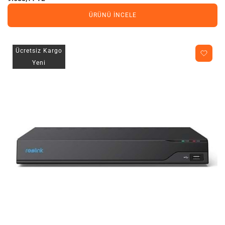
ÜRÜNÜ İNCELE
Ücretsiz Kargo
Yeni