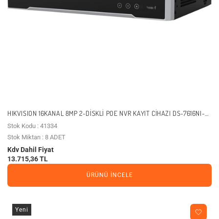
HIKVISION 16KANAL 8MP 2-DISKLI POE NVR KAYIT CIHAZI DS-7616NI-
Q2/16P
Stok Kodu : 41334
Stok Miktarı : 8 ADET
Kdv Dahil Fiyat
13.715,36 TL
ÜRÜNÜ İNCELE
Yeni