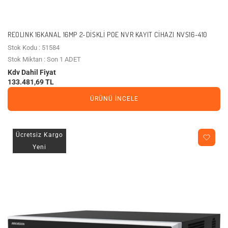
REOLINK 16KANAL 16MP 2-DISKLI POE NVR KAYIT CIHAZI NVS16-410
Stok Kodu : 51584
Stok Miktarı : Son 1 ADET
Kdv Dahil Fiyat
133.481,69 TL
ÜRÜNÜ İNCELE
Ücretsiz Kargo
Yeni