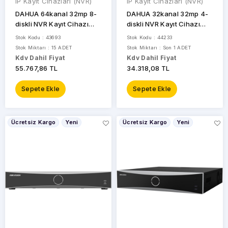
IP Kayıt Cihazları (NVR)
IP Kayıt Cihazları (NVR)
DAHUA 64kanal 32mp 8-
DAHUA 32kanal 32mp 4-
diskli NVR Kayıt Cihazı
diskli NVR Kayıt Cihazı
NVR5864-EI
NVR5432-EI
Stok Kodu : 43693
Stok Kodu : 44233
Stok Miktarı : 15 ADET
Stok Miktarı : Son 1 ADET
Kdv Dahil Fiyat
Kdv Dahil Fiyat
55.767,86 TL
34.318,08 TL
Sepete Ekle
Sepete Ekle
Ücretsiz Kargo
Yeni
Ücretsiz Kargo
Yeni