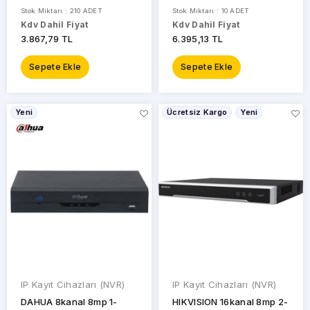
Stok Miktarı : 210 ADET
Stok Miktarı : 10 ADET
Kdv Dahil Fiyat
Kdv Dahil Fiyat
3.867,79 TL
6.395,13 TL
Sepete Ekle
Sepete Ekle
Yeni
Ücretsiz Kargo
Yeni
IP Kayıt Cihazları (NVR)
IP Kayıt Cihazları (NVR)
DAHUA 8kanal 8mp 1-
HIKVISION 16kanal 8mp 2-