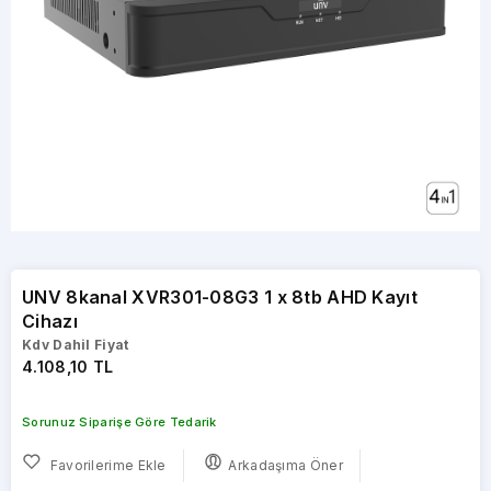
UNV 8kanal XVR301-08G3 1 x 8tb AHD Kayıt
Cihazı
Kdv Dahil Fiyat
4.108,10 TL
Sorunuz Siparişe Göre Tedarik
Favorilerime Ekle
Arkadaşıma Öner