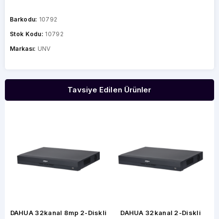
Barkodu:
10792
Stok Kodu:
10792
Markası:
UNV
Tavsiye Edilen Ürünler
i
DAHUA 32kanal 8mp 2-Diskli
DAHUA 32kanal 2-Diskli