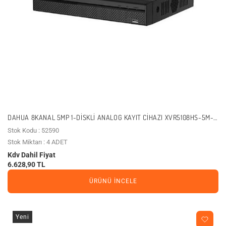
DAHUA 8KANAL 5MP 1-DISKLI ANALOG KAYIT CIHAZI XVR5108HS-5M-
I3
Stok Kodu : 52590
Stok Miktarı : 4 ADET
Kdv Dahil Fiyat
6.628,90 TL
ÜRÜNÜ İNCELE
Yeni