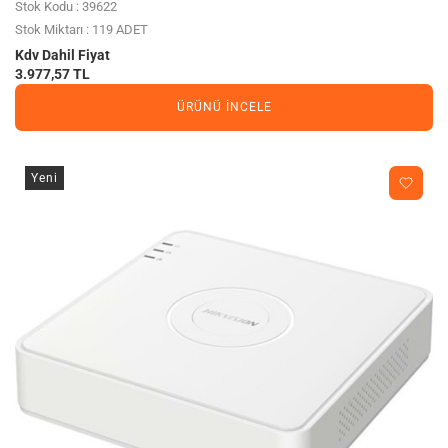
Stok Kodu : 39622
Stok Miktarı : 119 ADET
Kdv Dahil Fiyat
3.977,57 TL
ÜRÜNÜ İNCELE
Yeni