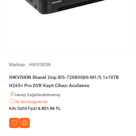
Markası
HIKVISION
:
HIKVISION 8kanal 2mp IDS-7208HQHI-M1/S 1x10TB
H265+ Pro DVR Kayıt Cihazı AcuSense
Henüz Değerlendirilmemiş
İlk Sen Değerlendir
Kdv Dahil Fiyat
6.851,96 TL