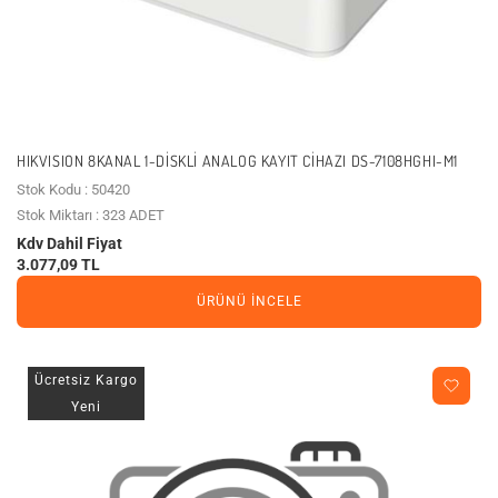
HIKVISION 8KANAL 1-DISKLI ANALOG KAYIT CIHAZI DS-7108HGHI-M1
Stok Kodu : 50420
Stok Miktarı : 323 ADET
Kdv Dahil Fiyat
3.077,09 TL
ÜRÜNÜ İNCELE
Ücretsiz Kargo
Yeni