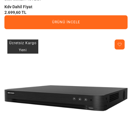
Kdv Dahil Fiyat
2.699,60 TL
ÜRÜNÜ İNCELE
Ücretsiz Kargo
Yeni