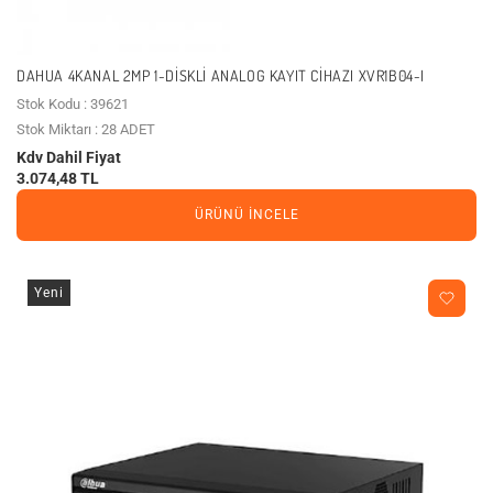
DAHUA 4KANAL 2MP 1-DISKLI ANALOG KAYIT CIHAZI XVR1B04-I
Stok Kodu : 39621
Stok Miktarı : 28 ADET
Kdv Dahil Fiyat
3.074,48 TL
ÜRÜNÜ İNCELE
Yeni