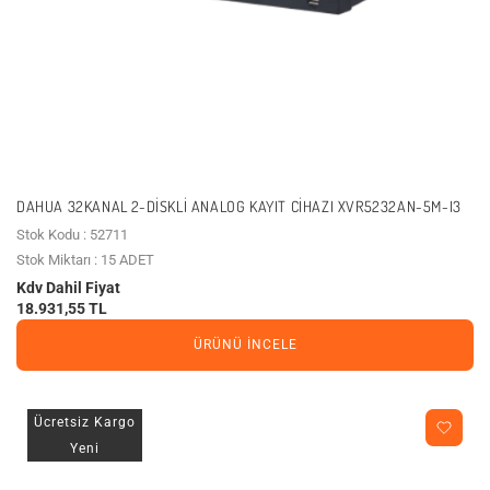
DAHUA 32KANAL 2-DISKLI ANALOG KAYIT CIHAZI XVR5232AN-5M-I3
Stok Kodu : 52711
Stok Miktarı : 15 ADET
Kdv Dahil Fiyat
18.931,55 TL
ÜRÜNÜ İNCELE
Ücretsiz Kargo
Yeni