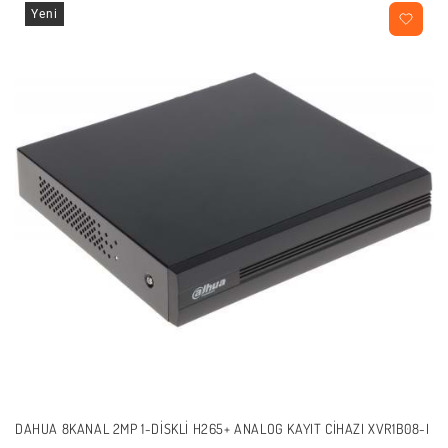
Yeni
DAHUA 8KANAL 2MP 1-DISKLI H265+ ANALOG KAYIT CIHAZI XVR1B08-I