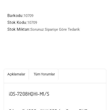
Barkodu:
10709
Stok Kodu:
10709
Stok Miktarı:
Sorunuz Siparişe Göre Tedarik
Açıklamalar
Tüm Yorumlar
iDS-7208HQHI-M1/S