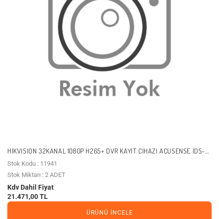
HIKVISION 32KANAL 1080P H265+ DVR KAYIT CIHAZI ACUSENSE IDS-
7232HQHI-M2/XT
Stok Kodu : 11941
Stok Miktarı : 2 ADET
Kdv Dahil Fiyat
21.471,00 TL
ÜRÜNÜ İNCELE