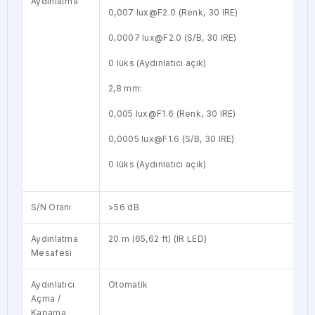
Aydınlatma
0,007 lux@F2.0 (Renk, 30 IRE)
0,0007 lux@F2.0 (S/B, 30 IRE)
0 lüks (Aydınlatıcı açık)
2,8 mm:
0,005 lux@F1.6 (Renk, 30 IRE)
0,0005 lux@F1.6 (S/B, 30 IRE)
0 lüks (Aydınlatıcı açık)
S/N Oranı
>56 dB
Aydınlatma
20 m (65,62 ft) (IR LED)
Mesafesi
Aydınlatıcı
Otomatik
Açma /
Kapama