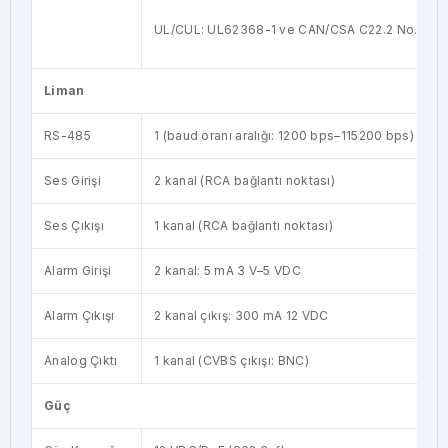
UL/CUL: UL62368-1 ve CAN/CSA C22.2 No. 623
Liman
RS-485
1 (baud oranı aralığı: 1200 bps–115200 bps)
Ses Girişi
2 kanal (RCA bağlantı noktası)
Ses Çıkışı
1 kanal (RCA bağlantı noktası)
Alarm Girişi
2 kanal: 5 mA 3 V–5 VDC
Alarm Çıkışı
2 kanal çıkış: 300 mA 12 VDC
Analog Çıktı
1 kanal (CVBS çıkışı: BNC)
Güç