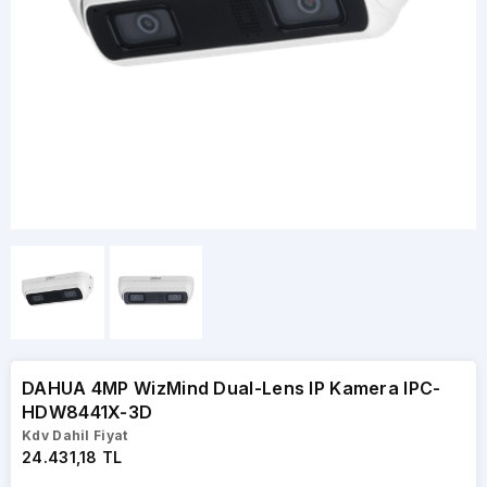
DAHUA 4MP WizMind Dual-Lens IP Kamera IPC-
HDW8441X-3D
Kdv Dahil Fiyat
24.431,18 TL