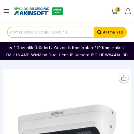
0
Arama Yap
/
Güvenlik Ürünleri
/
Güvenlik Kameraları
/
IP Kameralar
/
DAHUA 4MP WizMind Dual-Lens IP Kamera IPC-HDW8441X-3D