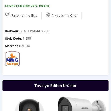
Sorunuz Siparişe Göre Tedarik
Favorilerime Ekle
Arkadaşıma Öner
Barkodu:
IPC-HDW8441X-3D
Stok Kodu:
11255
Markası:
DAHUA
Tavsiye Edilen Ürünler