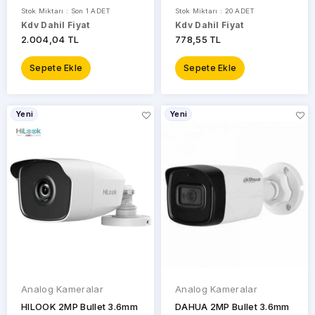
Stok Miktarı : Son 1 ADET
Stok Miktarı : 20 ADET
Kdv Dahil Fiyat
Kdv Dahil Fiyat
2.004,04 TL
778,55 TL
Sepete Ekle
Sepete Ekle
Yeni
Yeni
Analog Kameralar
Analog Kameralar
HILOOK 2MP Bullet 3.6mm
DAHUA 2MP Bullet 3.6mm