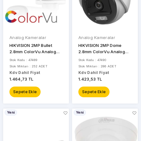
Analog Kameralar
Analog Kameralar
HIKVISION 2MP Bullet
HIKVISION 2MP Dome
2.8mm ColorVu Analog
2.8mm ColorVu Analog
Kamera Akıllı Hibrit Işıklı
Kamera DS-2CE70DF0T-
Stok Kodu : 47489
Stok Kodu : 47490
DS-2CE10DF0T-LPFS
LPFS
Stok Miktarı : 252 ADET
Stok Miktarı : 286 ADET
Kdv Dahil Fiyat
Kdv Dahil Fiyat
1.464,73 TL
1.423,53 TL
Sepete Ekle
Sepete Ekle
Yeni
Yeni