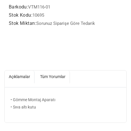
Barkodu:
VTM116-01
Stok Kodu:
10695
Stok Miktarı:
Sorunuz Siparişe Göre Tedarik
Açıklamalar
Tüm Yorumlar
• Gömme Montaj Aparatı
• Sıva altı kutu