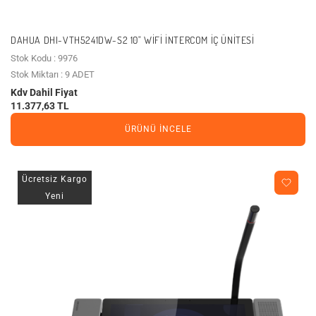
DAHUA DHI-VTH5241DW-S2 10" WIFI İNTERCOM İÇ ÜNITESI
Stok Kodu : 9976
Stok Miktarı : 9 ADET
Kdv Dahil Fiyat
11.377,63 TL
ÜRÜNÜ İNCELE
Ücretsiz Kargo
Yeni