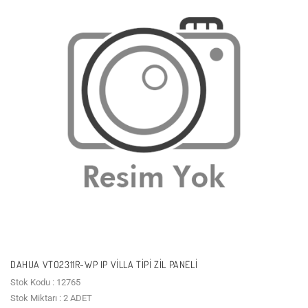
DAHUA VTO2311R-WP IP VILLA TIPI ZIL PANELI
Stok Kodu : 12765
Stok Miktarı : 2 ADET