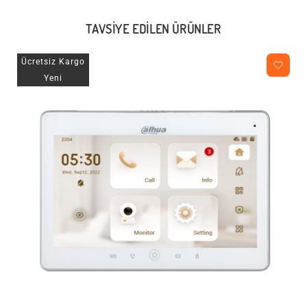
TAVSIYE EDILEN ÜRÜNLER
Ücretsiz Kargo
Yeni