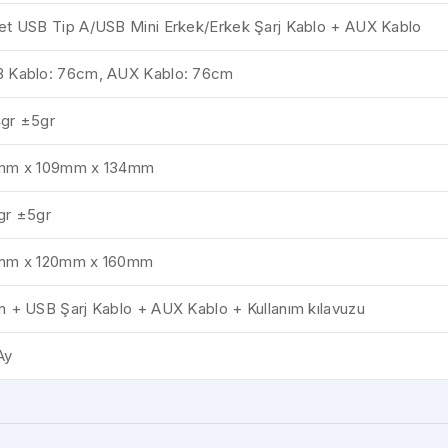
et USB Tip A/USB Mini Erkek/Erkek Şarj Kablo + AUX Kablo
 Kablo: 76cm, AUX Kablo: 76cm
gr ±5gr
mm x 109mm x 134mm
gr ±5gr
mm x 120mm x 160mm
n + USB Şarj Kablo + AUX Kablo + Kullanım kılavuzu
Ay