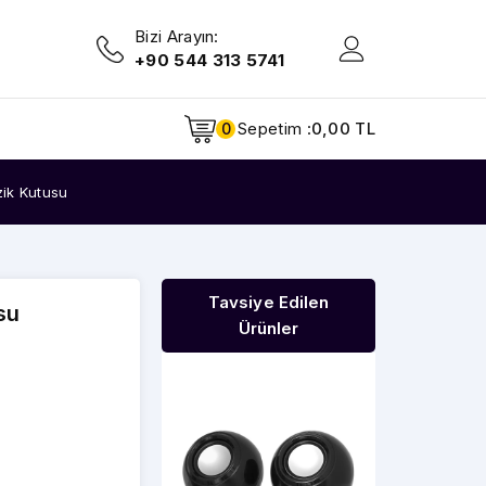
Bizi Arayın:
+90 544 313 5741
Sepetim :
0,00 TL
0
ik Kutusu
Tavsiye Edilen
su
Ürünler