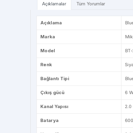
Açıklamalar
Tüm Yorumlar
Açıklama
Blu
Marka
Mik
Model
BT-
Renk
Siy
Bağlantı Tipi
Blu
Çıkış gücü
6 W
Kanal Yapısı
2.0
Batarya
600