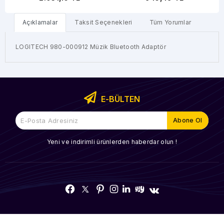
Açıklamalar
Taksit Seçenekleri
Tüm Yorumlar
LOGITECH 980-000912 Müzik Bluetooth Adaptör
E-BÜLTEN
Yeni ve indirimli ürünlerden haberdar olun !