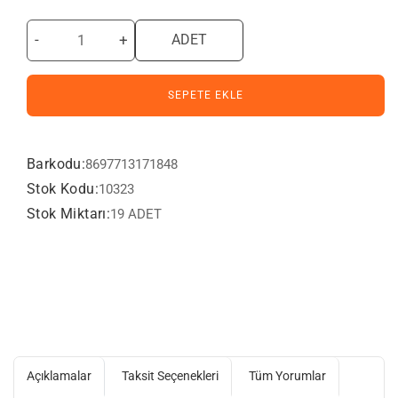
-
+
ADET
SEPETE EKLE
Barkodu:
8697713171848
Stok Kodu:
10323
Stok Miktarı:
19 ADET
Açıklamalar
Taksit Seçenekleri
Tüm Yorumlar