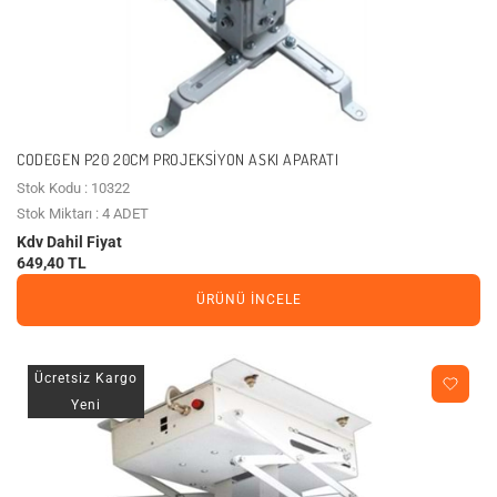
CODEGEN P20 20CM PROJEKSIYON ASKI APARATI
Stok Kodu : 10322
Stok Miktarı : 4 ADET
Kdv Dahil Fiyat
649,40 TL
ÜRÜNÜ İNCELE
Ücretsiz Kargo
Yeni