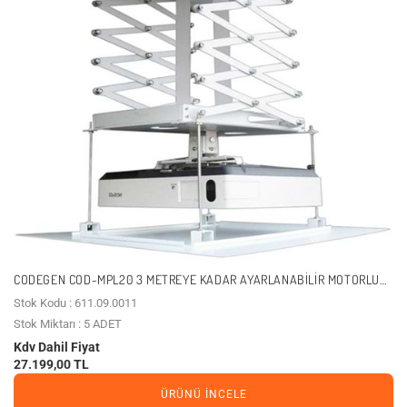
CODEGEN COD-MPL20 3 METREYE KADAR AYARLANABILIR MOTORLU
UZAKTAN KUMANDALI PROJEKSIYON ASKI APARATI LIFT ASANSÖR
Stok Kodu : 611.09.0011
Stok Miktarı : 5 ADET
Kdv Dahil Fiyat
27.199,00 TL
ÜRÜNÜ İNCELE