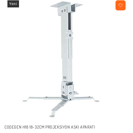
Yeni
CODEGEN H18 18-32CM PROJEKSIYON ASKI APARATI