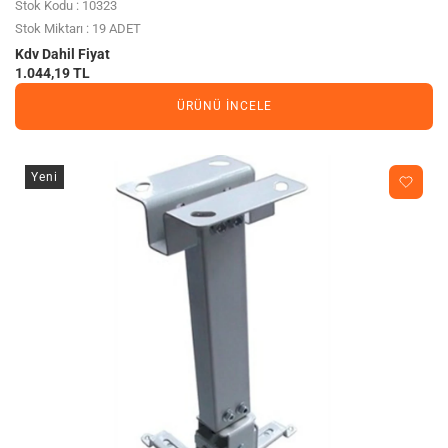
Stok Kodu : 10323
Stok Miktarı : 19 ADET
Kdv Dahil Fiyat
1.044,19 TL
ÜRÜNÜ İNCELE
Yeni