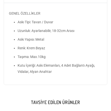
GENEL ÖZELLİKLER
Askı Tipi: Tavan / Duvar
Uzunluk: Ayarlanabilir, 18-32cm Arası
Askı Yapısı: Metal
Renk: Krem Beyaz
Taşıma: Max.10kg
Kutu İçeriği: Askı Elemanları, 4 Adet Bağlantı Ayağı,
Vidalar, Alyan Anahtar
TAVSIYE EDILEN ÜRÜNLER