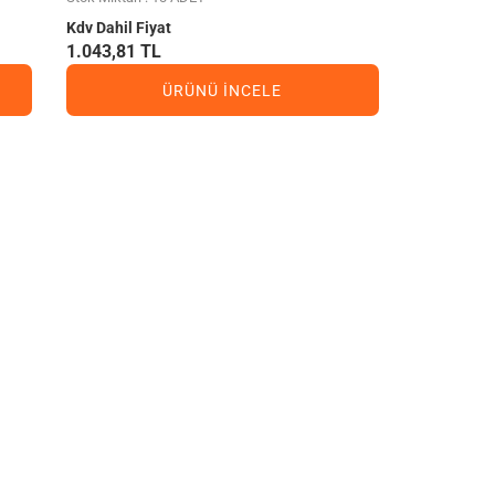
Kdv Dahil Fiyat
1.043,81 TL
ÜRÜNÜ İNCELE