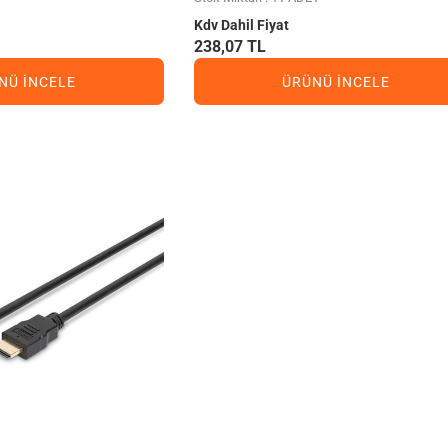
Kdv Dahil Fiyat
238,07 TL
NÜ İNCELE
ÜRÜNÜ İNCELE