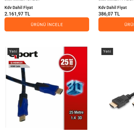
Kdv Dahil Fiyat
Kdv Dahil Fiyat
2.161,97 TL
386,07 TL
ÜRÜNÜ İNCELE
ÜRÜ
Yeni
Yeni