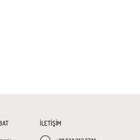
İBAT
İLETİŞİM