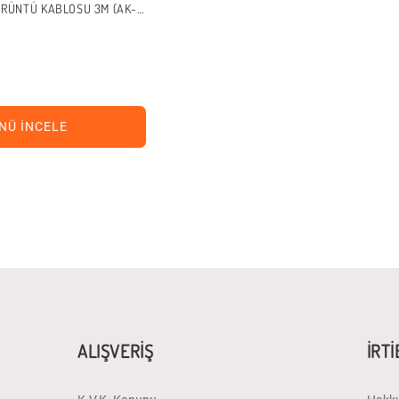
ÖRÜNTÜ KABLOSU 3M (AK-
NÜ İNCELE
ALIŞVERİŞ
İRT