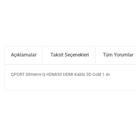
Açıklamalar
Taksit Seçenekleri
Tüm Yorumlar
QPORT 30metre Q-HDMI30 HDMI Kablo 3D Gold 1.4v